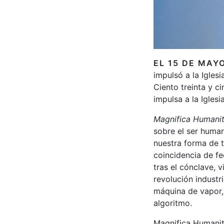
EL 15 DE MAYO
impulsó a la Iglesi
Ciento treinta y c
impulsa a la Igles
Magnifica Humani
sobre el ser human
nuestra forma de t
coincidencia de fe
tras el cónclave, 
revolución industri
máquina de vapor, 
algoritmo.
Magnifica Humanita