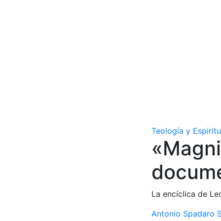
Teología y Espirit
«Magni
docume
La encíclica de Leó
Antonio Spadaro S