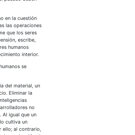
no en la cuestión
as las operaciones
me que los seres
ensión, escribe,
seres humanos
cimiento interior.
 humanos se
ia del material, un
io. Eliminar la
inteligencias
arrolladores no
. Al igual que un
o cultiva un
llo; al contrario,