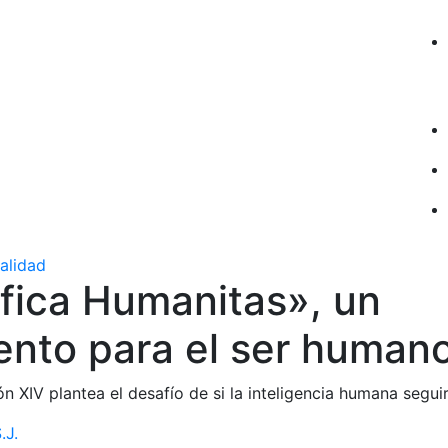
ualidad
fica Humanitas», un
nto para el ser human
n XIV plantea el desafío de si la inteligencia humana seguir
.J.