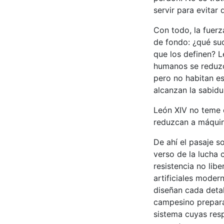
servir para evitar 
Con todo, la fuerz
de fondo: ¿qué su
que los definen? 
humanos se reduzca
pero no habitan es
alcanzan la sabidu
León XIV no teme 
reduzcan a máquin
De ahí el pasaje so
verso de la lucha c
resistencia no libe
artificiales mode
diseñan cada detal
campesino prepara 
sistema cuyas resp