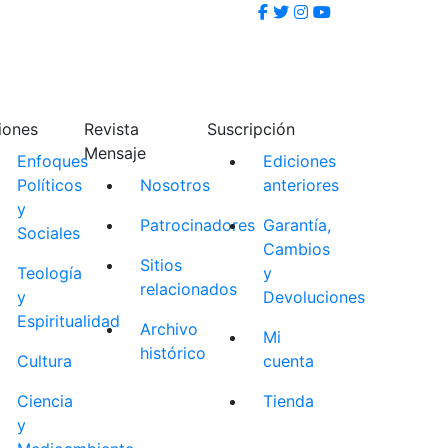
iones
Revista
Suscripción
Mensaje
Enfoques
Ediciones
Políticos
Nosotros
anteriores
y
Patrocinadores
Garantía,
Sociales
Cambios
Sitios
Teología
y
relacionados
y
Devoluciones
Espiritualidad
Archivo
Mi
histórico
Cultura
cuenta
Ciencia
Tienda
y