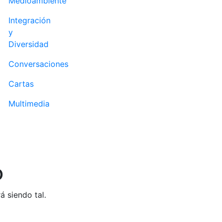
Medioambiente
Integración
y
Diversidad
Conversaciones
Cartas
Multimedia
o
á siendo tal.