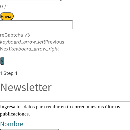
0
/
Enviar
reCaptcha v3
keyboard_arrow_left
Previous
Next
keyboard_arrow_right
×
1
Step 1
Newsletter
Ingresa tus datos para recibir en tu correo nuestras últimas
publicaciones.
Nombre