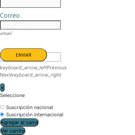
Correo
email
ENVIAR
keyboard_arrow_left
Previous
Next
keyboard_arrow_right
×
Seleccione
Suscripción nacional
Suscripción internacional
Agregar al carro
Ver carrito