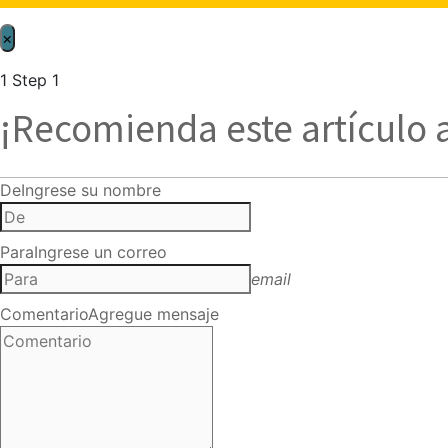
×
1
Step 1
¡Recomienda este artículo 
De
Ingrese su nombre
Para
Ingrese un correo
email
Comentario
Agregue mensaje