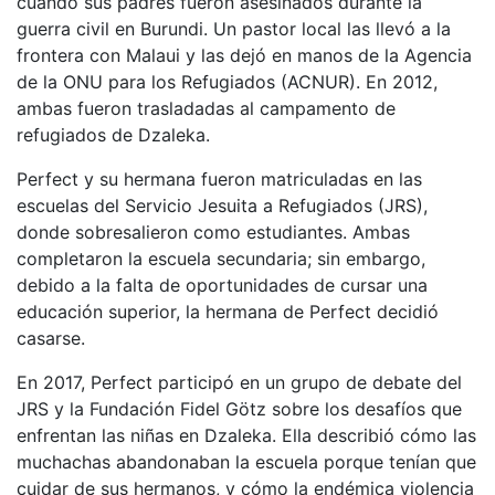
cuando sus padres fueron asesinados durante la
guerra civil en Burundi. Un pastor local las llevó a la
frontera con Malaui y las dejó en manos de la Agencia
de la ONU para los Refugiados (ACNUR). En 2012,
ambas fueron trasladadas al campamento de
refugiados de Dzaleka.
Perfect y su hermana fueron matriculadas en las
escuelas del Servicio Jesuita a Refugiados (JRS),
donde sobresalieron como estudiantes. Ambas
completaron la escuela secundaria; sin embargo,
debido a la falta de oportunidades de cursar una
educación superior, la hermana de Perfect decidió
casarse.
En 2017, Perfect participó en un grupo de debate del
JRS y la Fundación Fidel Götz sobre los desafíos que
enfrentan las niñas en Dzaleka. Ella describió cómo las
muchachas abandonaban la escuela porque tenían que
cuidar de sus hermanos, y cómo la endémica violencia