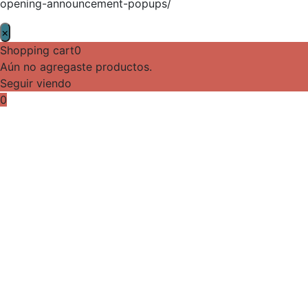
opening-announcement-popups/
×
Shopping cart
0
Aún no agregaste productos.
Seguir viendo
0