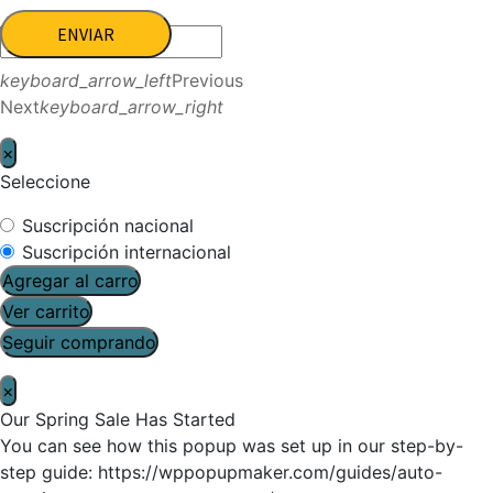
ENVIAR
keyboard_arrow_left
Previous
Next
keyboard_arrow_right
×
Seleccione
Suscripción nacional
Suscripción internacional
Agregar al carro
Ver carrito
Seguir comprando
×
Our Spring Sale Has Started
You can see how this popup was set up in our step-by-
step guide: https://wppopupmaker.com/guides/auto-