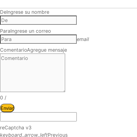
De
Ingrese su nombre
Para
Ingrese un correo
email
Comentario
Agregue mensaje
0
/
Enviar
reCaptcha v3
keyboard_arrow_left
Previous