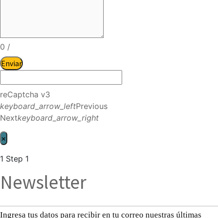
0
/
Enviar
reCaptcha v3
keyboard_arrow_left
Previous
Next
keyboard_arrow_right
×
1
Step 1
Newsletter
Ingresa tus datos para recibir en tu correo nuestras últimas