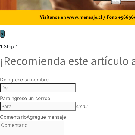
×
1
Step 1
¡Recomienda este artículo 
De
Ingrese su nombre
Para
Ingrese un correo
email
Comentario
Agregue mensaje