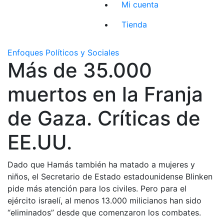
Mi cuenta
Tienda
Enfoques Políticos y Sociales
Más de 35.000
muertos en la Franja
de Gaza. Críticas de
EE.UU.
Dado que Hamás también ha matado a mujeres y
niños, el Secretario de Estado estadounidense Blinken
pide más atención para los civiles. Pero para el
ejército israelí, al menos 13.000 milicianos han sido
“eliminados” desde que comenzaron los combates.