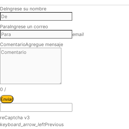
De
Ingrese su nombre
Para
Ingrese un correo
email
Comentario
Agregue mensaje
0
/
Enviar
reCaptcha v3
keyboard_arrow_left
Previous