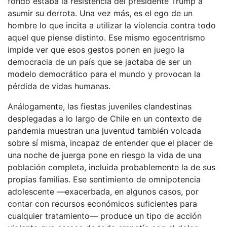
fondo estaba la resistencia del presidente Trump a
asumir su derrota. Una vez más, es el ego de un
hombre lo que incita a utilizar la violencia contra todo
aquel que piense distinto. Ese mismo egocentrismo
impide ver que esos gestos ponen en juego la
democracia de un país que se jactaba de ser un
modelo democrático para el mundo y provocan la
pérdida de vidas humanas.
Análogamente, las fiestas juveniles clandestinas
desplegadas a lo largo de Chile en un contexto de
pandemia muestran una juventud también volcada
sobre sí misma, incapaz de entender que el placer de
una noche de juerga pone en riesgo la vida de una
población completa, incluida probablemente la de sus
propias familias. Ese sentimiento de omnipotencia
adolescente —exacerbada, en algunos casos, por
contar con recursos económicos suficientes para
cualquier tratamiento— produce un tipo de acción