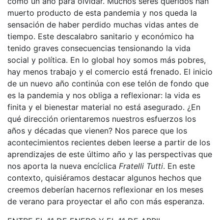
como un año para olvidar. Muchos seres queridos han
muerto producto de esta pandemia y nos queda la
sensación de haber perdido muchas vidas antes de
tiempo. Este descalabro sanitario y económico ha
tenido graves consecuencias tensionando la vida
social y política. En lo global hoy somos más pobres,
hay menos trabajo y el comercio está frenado. El inicio
de un nuevo año continúa con ese telón de fondo que
es la pandemia y nos obliga a reflexionar: la vida es
finita y el bienestar material no está asegurado. ¿En
qué dirección orientaremos nuestros esfuerzos los
años y décadas que vienen? Nos parece que los
acontecimientos recientes deben leerse a partir de los
aprendizajes de este último año y las perspectivas que
nos aporta la nueva encíclica
Fratelli Tutti
. En este
contexto, quisiéramos destacar algunos hechos que
creemos deberían hacernos reflexionar en los meses
de verano para proyectar el año con más esperanza.