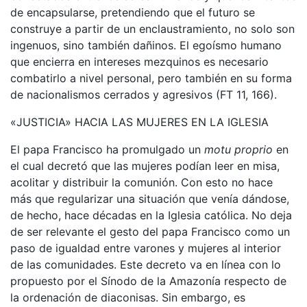
de encapsularse, pretendiendo que el futuro se
construye a partir de un enclaustramiento, no solo son
ingenuos, sino también dañinos. El egoísmo humano
que encierra en intereses mezquinos es necesario
combatirlo a nivel personal, pero también en su forma
de nacionalismos cerrados y agresivos (FT 11, 166).
«JUSTICIA» HACIA LAS MUJERES EN LA IGLESIA
El papa Francisco ha promulgado un
motu proprio
en
el cual decretó que las mujeres podían leer en misa,
acolitar y distribuir la comunión. Con esto no hace
más que regularizar una situación que venía dándose,
de hecho, hace décadas en la Iglesia católica. No deja
de ser relevante el gesto del papa Francisco como un
paso de igualdad entre varones y mujeres al interior
de las comunidades. Este decreto va en línea con lo
propuesto por el Sínodo de la Amazonía respecto de
la ordenación de diaconisas. Sin embargo, es