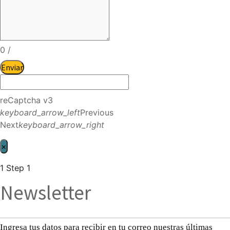
0
/
Enviar
reCaptcha v3
keyboard_arrow_left
Previous
Next
keyboard_arrow_right
×
1
Step 1
Newsletter
Ingresa tus datos para recibir en tu correo nuestras últimas