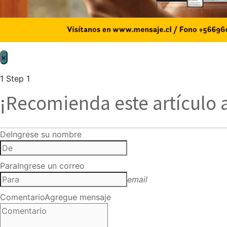
×
1
Step 1
¡Recomienda este artículo 
De
Ingrese su nombre
Para
Ingrese un correo
email
Comentario
Agregue mensaje