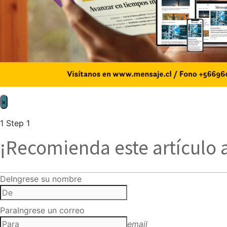
×
1
Step 1
¡Recomienda este artículo 
De
Ingrese su nombre
Para
Ingrese un correo
email