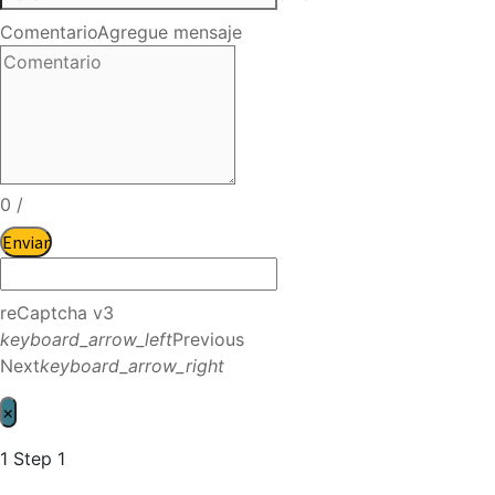
Comentario
Agregue mensaje
0
/
Enviar
reCaptcha v3
keyboard_arrow_left
Previous
Next
keyboard_arrow_right
×
1
Step 1