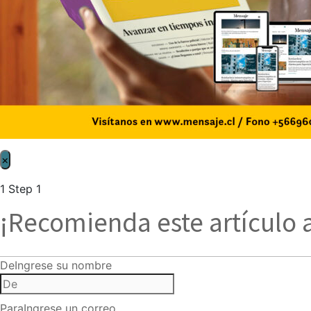
×
1
Step 1
¡Recomienda este artículo 
De
Ingrese su nombre
Para
Ingrese un correo