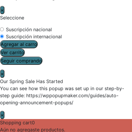
×
Seleccione
Suscripción nacional
Suscripción internacional
Agregar al carro
Ver carrito
Seguir comprando
×
Our Spring Sale Has Started
You can see how this popup was set up in our step-by-
step guide: https://wppopupmaker.com/guides/auto-
opening-announcement-popups/
×
Shopping cart
0
Aún no agregaste productos.