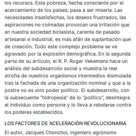
los recursos. Esta pobreza, hecha consciente por el
acercamiento de los países, pasa a ser miseria. Las
necesidades insatisfechas, los deseos frustrados, las
aspiraciones no colmadas provocan una irritación que
en nuestra sociedad biclasista, carente de pasado
artesanal e industrial, es más afán de suplantación que
de creación. Todo este complejo problema se ve
agravado por la explosión demográfica. En la segunda
parte de su artículo, el R. P. Roger Vekemans hace un
análisis del subdesarrollo social y muestra la real
atrofia de nuestros organismos intermedios disimulada
tras la fachada de una organización nominal y que a la
postre no es sino poder político. El subdesarrollo, con
la subsecuente “hidropesia” de lo “político”, desintegra
al individuo como persona y lo lleva a rebelarse contra
los poderes establecidos.
LOS FACTORES DE ACELERACIÓN REVOLUCIONARIA
El autor, Jacques Chonchol, ingeniero agrónomo