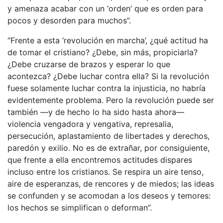
y amenaza acabar con un ‘orden’ que es orden para
pocos y desorden para muchos”.
“Frente a esta ‘revolución en marcha’, ¿qué actitud ha
de tomar el cristiano? ¿Debe, sin más, propiciarla?
¿Debe cruzarse de brazos y esperar lo que
acontezca? ¿Debe luchar contra ella? Si la revolución
fuese solamente luchar contra la injusticia, no habría
evidentemente problema. Pero la revolución puede ser
también —y de hecho lo ha sido hasta ahora—
violencia vengadora y vengativa, represalia,
persecución, aplastamiento de libertades y derechos,
paredón y exilio. No es de extrañar, por consiguiente,
que frente a ella encontremos actitudes dispares
incluso entre los cristianos. Se respira un aire tenso,
aire de esperanzas, de rencores y de miedos; las ideas
se confunden y se acomodan a los deseos y temores:
los hechos se simplifican o deforman”.