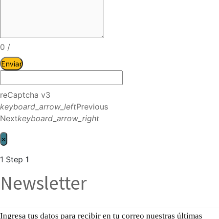
0
/
Enviar
reCaptcha v3
keyboard_arrow_left
Previous
Next
keyboard_arrow_right
×
1
Step 1
Newsletter
Ingresa tus datos para recibir en tu correo nuestras últimas