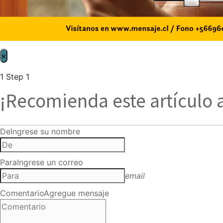
×
1
Step 1
¡Recomienda este artículo 
De
Ingrese su nombre
Para
Ingrese un correo
email
Comentario
Agregue mensaje