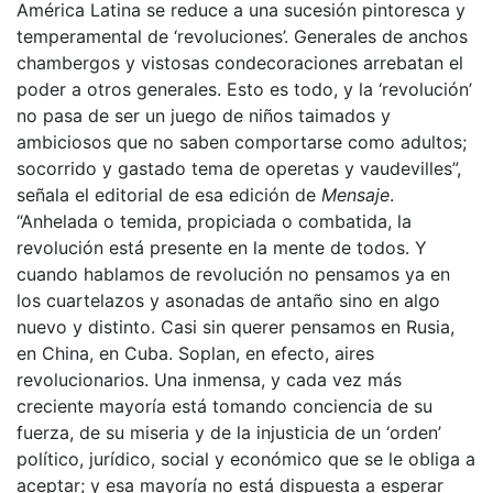
América Latina se reduce a una sucesión pintoresca y
temperamental de ‘revoluciones’. Generales de anchos
chambergos y vistosas condecoraciones arrebatan el
poder a otros generales. Esto es todo, y la ‘revolución’
no pasa de ser un juego de niños taimados y
ambiciosos que no saben comportarse como adultos;
socorrido y gastado tema de operetas y vaudevilles”,
señala el editorial de esa edición de
Mensaje
.
“Anhelada o temida, propiciada o combatida, la
revolución está presente en la mente de todos. Y
cuando hablamos de revolución no pensamos ya en
los cuartelazos y asonadas de antaño sino en algo
nuevo y distinto. Casi sin querer pensamos en Rusia,
en China, en Cuba. Soplan, en efecto, aires
revolucionarios. Una inmensa, y cada vez más
creciente mayoría está tomando conciencia de su
fuerza, de su miseria y de la injusticia de un ‘orden’
político, jurídico, social y económico que se le obliga a
aceptar; y esa mayoría no está dispuesta a esperar