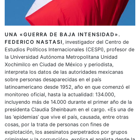
UNA «GUERRA DE BAJA INTENSIDAD».
FEDERICO NASTASI
, investigador del Centro de
Estudios Políticos Internacionales (CESPI), profesor de
la Universidad Autónoma Metropolitana Unidad
Xochimilco en Ciudad de México y periodista,
interpreta los datos de las autoridades mexicanas
sobre personas desaparecidas en el país
latinoamericano desde 1952, año en que comenzó el
monitoreo oficial, hasta la actualidad: 134.000,
incluyendo más de 14.000 durante el primer año de la
presidenta Claudia Sheinbaum en el cargo. «Es una de
las ‘epidemias’ que vive el país, causada, entre otras
cosas, por la trata de personas con fines de
explotación, los asesinatos perpetrados por grupos
criminales y la corrupción», explica el analista desde la