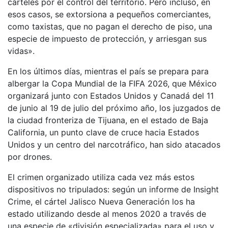
cárteles por el control del territorio. Pero incluso, en
esos casos, se extorsiona a pequeños comerciantes,
como taxistas, que no pagan el derecho de piso, una
especie de impuesto de protección, y arriesgan sus
vidas».
En los últimos días, mientras el país se prepara para
albergar la Copa Mundial de la FIFA 2026, que México
organizará junto con Estados Unidos y Canadá del 11
de junio al 19 de julio del próximo año, los juzgados de
la ciudad fronteriza de Tijuana, en el estado de Baja
California, un punto clave de cruce hacia Estados
Unidos y un centro del narcotráfico, han sido atacados
por drones.
El crimen organizado utiliza cada vez más estos
dispositivos no tripulados: según un informe de Insight
Crime, el cártel Jalisco Nueva Generación los ha
estado utilizando desde al menos 2020 a través de
una especie de «división especializada» para el uso y