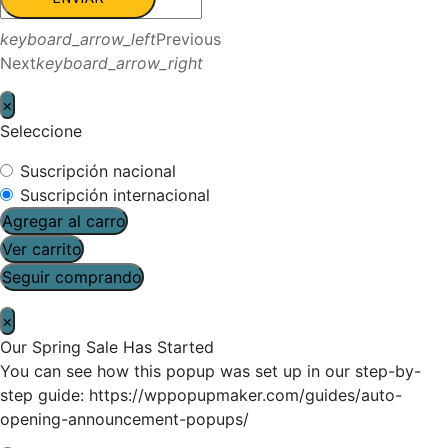
keyboard_arrow_left
Previous
Next
keyboard_arrow_right
×
Seleccione
Suscripción nacional
Suscripción internacional
Agregar al carro
Ver carrito
Seguir comprando
×
Our Spring Sale Has Started
You can see how this popup was set up in our step-by-
step guide: https://wppopupmaker.com/guides/auto-
opening-announcement-popups/