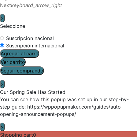
Next
keyboard_arrow_right
×
Seleccione
Suscripción nacional
Suscripción internacional
Agregar al carro
Ver carrito
Seguir comprando
×
Our Spring Sale Has Started
You can see how this popup was set up in our step-by-
step guide: https://wppopupmaker.com/guides/auto-
opening-announcement-popups/
×
Shopping cart
0