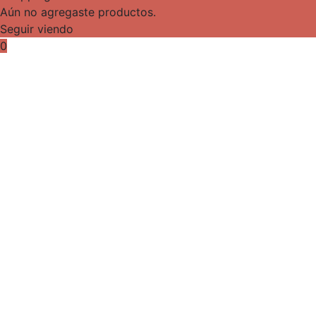
Aún no agregaste productos.
Seguir viendo
0