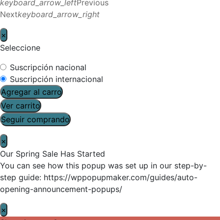
keyboard_arrow_left
Previous
Next
keyboard_arrow_right
×
Seleccione
Suscripción nacional
Suscripción internacional
Agregar al carro
Ver carrito
Seguir comprando
×
Our Spring Sale Has Started
You can see how this popup was set up in our step-by-
step guide: https://wppopupmaker.com/guides/auto-
opening-announcement-popups/
×