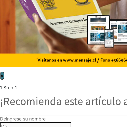
×
1
Step 1
¡Recomienda este artículo 
De
Ingrese su nombre