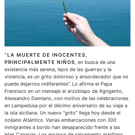
“LA MUERTE DE INOCENTES,
PRINCIPALMENTE NIÑOS
, en busca de una
existencia más serena, lejos de las guerras y la
violencia, es un grito doloroso y ensordecedor que no
puede dejarnos indiferentes”. Lo afirma el Papa
Francisco en un mensaje al arzobispo de Agrigento,
Alessandro Damiano, con motivo de las celebraciones
en Lampedusa por el décimo aniversario de su viaje a
la isla siciliana. Un nuevo “grito” llega hoy desde el
océano Atlántico. Varias embarcaciones con 300
inmigrantes a bordo han desaparecido frente a las
Islas Canarias. Los equipos de salvamento marítimo