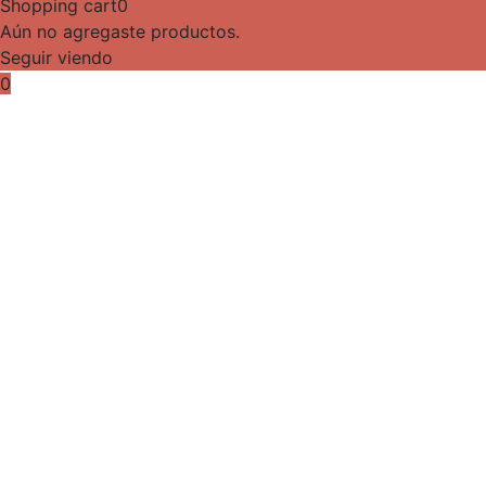
Shopping cart
0
Aún no agregaste productos.
Seguir viendo
0