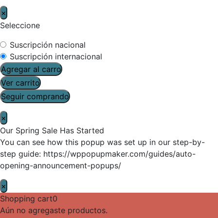
×
Seleccione
Suscripción nacional
Suscripción internacional
Agregar al carro
Ver carrito
Seguir comprando
×
Our Spring Sale Has Started
You can see how this popup was set up in our step-by-
step guide: https://wppopupmaker.com/guides/auto-
opening-announcement-popups/
×
Shopping cart
0
Aún no agregaste productos.