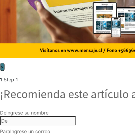
×
1
Step 1
¡Recomienda este artículo 
De
Ingrese su nombre
Para
Ingrese un correo