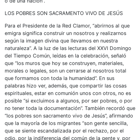
o de una nación”.
LOS POBRES SON SACRAMENTO VIVO DE JESÚS
Para el Presidente de la Red Clamor, “abrirnos al que
emigra significa construir un nosotros y realizarnos
según la imagen divina que llevamos en nuestra
naturaleza”. A la luz de las lecturas del XXVI Domingo
del Tiempo Común, leídas en la celebración, señaló
que “los muros que hoy se construyen, materiales,
morales o legales, son un cerrarse al nosotros total
que formamos con toda la humanidad”. En sus
palabras hizo ver, además, que compartir las cosas
espirituales, estar en comunión unos con otros, no es
posible “si excluimos a algunos, por ser pobres, o por
no tener toda la documentación”. También recordó que
“los pobres son sacramento vivo de Jesús”, afirmando
que la mayoría de los migrantes “son gente sencilla,
que se siente escandalizada por el rechazo, por el
odio, por la indiferencia del común de la gente y, por