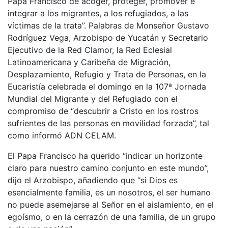
Papa Francisco de acoger, proteger, promover e
integrar a los migrantes, a los refugiados, a las
víctimas de la trata”. Palabras de Monseñor Gustavo
Rodríguez Vega, Arzobispo de Yucatán y Secretario
Ejecutivo de la Red Clamor, la Red Eclesial
Latinoamericana y Caribeña de Migración,
Desplazamiento, Refugio y Trata de Personas, en la
Eucaristía celebrada el domingo en la 107ª Jornada
Mundial del Migrante y del Refugiado con el
compromiso de “descubrir a Cristo en los rostros
sufrientes de las personas en movilidad forzada”, tal
como informó ADN CELAM.
El Papa Francisco ha querido “indicar un horizonte
claro para nuestro camino conjunto en este mundo”,
dijo el Arzobispo, añadiendo que “si Dios es
esencialmente familia, es un nosotros, el ser humano
no puede asemejarse al Señor en el aislamiento, en el
egoísmo, o en la cerrazón de una familia, de un grupo