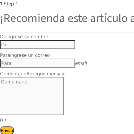
1
Step 1
¡Recomienda este artículo 
De
Ingrese su nombre
Para
Ingrese un correo
email
Comentario
Agregue mensaje
0
/
Enviar