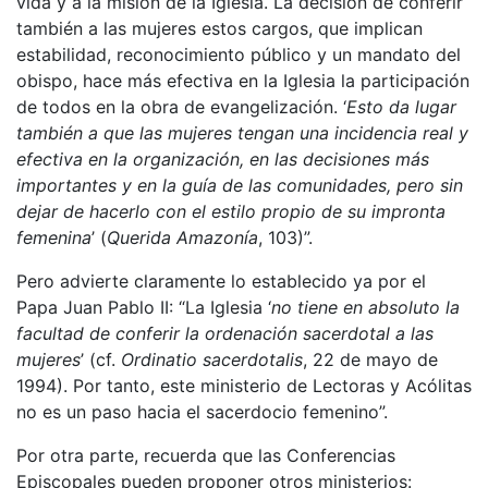
vida y a la misión de la Iglesia. La decisión de conferir
también a las mujeres estos cargos, que implican
estabilidad, reconocimiento público y un mandato del
obispo, hace más efectiva en la Iglesia la participación
de todos en la obra de evangelización. ‘
Esto da lugar
también a que las mujeres tengan una incidencia real y
efectiva en la organización, en las decisiones más
importantes y en la guía de las comunidades, pero sin
dejar de hacerlo con el estilo propio de su impronta
femenina
’ (
Querida Amazonía
, 103)”.
Pero advierte claramente lo establecido ya por el
Papa Juan Pablo II: “La Iglesia ‘
no tiene en absoluto la
facultad de conferir la ordenación sacerdotal a las
mujeres
’ (cf.
Ordinatio sacerdotalis
, 22 de mayo de
1994). Por tanto, este ministerio de Lectoras y Acólitas
no es un paso hacia el sacerdocio femenino”.
Por otra parte, recuerda que las Conferencias
Episcopales pueden proponer otros ministerios: