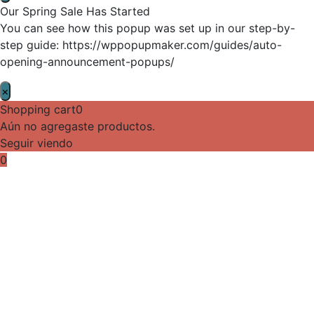
Our Spring Sale Has Started
You can see how this popup was set up in our step-by-
step guide: https://wppopupmaker.com/guides/auto-
opening-announcement-popups/
×
Shopping cart
0
Aún no agregaste productos.
Seguir viendo
0