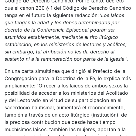
Código de Derecho Canónico. Por lo tanto, decreto
que el canon 230 § 1 del Código de Derecho Canónico
tenga en el futuro la siguiente redacción: ‘
Los laicos
que tengan la edad y los dones determinados por
decreto de la Conferencia Episcopal podrán ser
asumidos establemente, mediante el rito litúrgico
establecido, en los ministerios de lectores y acólitos;
sin embargo, tal atribución no les da derecho al
sustento ni a la remuneración por parte de la Iglesia
’”.
En una carta simultánea que dirigió al Prefecto de la
Congregación para la Doctrina de la Fe, lo explica más
ampliamente: “Ofrecer a los laicos de ambos sexos la
posibilidad de acceder a los ministerios del Acolitado
y del Lectorado en virtud de su participación en el
sacerdocio bautismal, aumentará el reconocimiento,
también a través de un acto litúrgico (institución), de
la preciosa contribución que desde hace tiempo
muchísimos laicos, también las mujeres, aportan a la