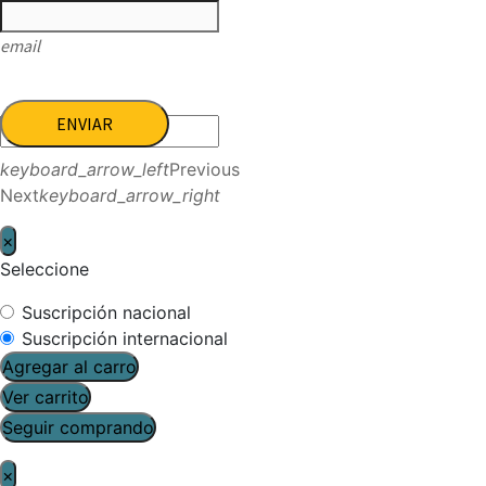
email
ENVIAR
keyboard_arrow_left
Previous
Next
keyboard_arrow_right
×
Seleccione
Suscripción nacional
Suscripción internacional
Agregar al carro
Ver carrito
Seguir comprando
×