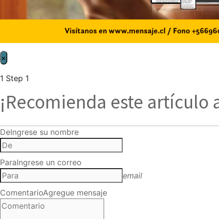
×
1
Step 1
¡Recomienda este artículo 
De
Ingrese su nombre
Para
Ingrese un correo
email
Comentario
Agregue mensaje