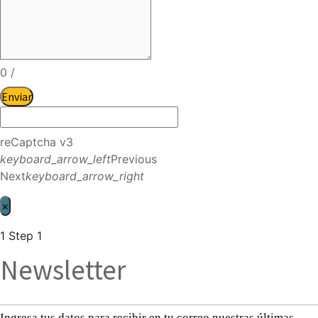
0
/
Enviar
reCaptcha v3
keyboard_arrow_left
Previous
Next
keyboard_arrow_right
×
1
Step 1
Newsletter
Ingresa tus datos para recibir en tu correo nuestras últimas