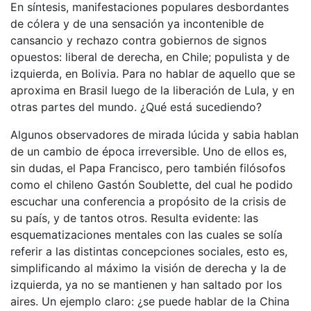
En síntesis, manifestaciones populares desbordantes
de cólera y de una sensación ya incontenible de
cansancio y rechazo contra gobiernos de signos
opuestos: liberal de derecha, en Chile; populista y de
izquierda, en Bolivia. Para no hablar de aquello que se
aproxima en Brasil luego de la liberación de Lula, y en
otras partes del mundo. ¿Qué está sucediendo?
Algunos observadores de mirada lúcida y sabia hablan
de un cambio de época irreversible. Uno de ellos es,
sin dudas, el Papa Francisco, pero también filósofos
como el chileno Gastón Soublette, del cual he podido
escuchar una conferencia a propósito de la crisis de
su país, y de tantos otros. Resulta evidente: las
esquematizaciones mentales con las cuales se solía
referir a las distintas concepciones sociales, esto es,
simplificando al máximo la visión de derecha y la de
izquierda, ya no se mantienen y han saltado por los
aires. Un ejemplo claro: ¿se puede hablar de la China