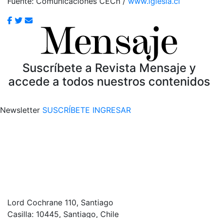
Fuente: Comunicaciones CECh /
www.iglesia.cl
Suscríbete a Revista Mensaje y
accede a todos nuestros contenidos
Newsletter
SUSCRÍBETE
INGRESAR
Lord Cochrane 110, Santiago
Casilla: 10445, Santiago, Chile