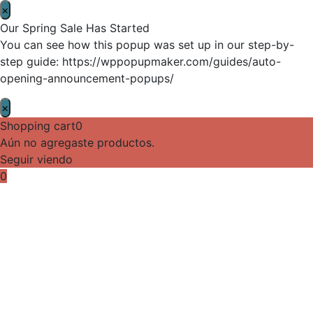
×
Our Spring Sale Has Started
You can see how this popup was set up in our step-by-
step guide: https://wppopupmaker.com/guides/auto-
opening-announcement-popups/
×
Shopping cart
0
Aún no agregaste productos.
Seguir viendo
0