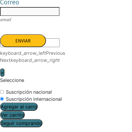
Correo
email
ENVIAR
keyboard_arrow_left
Previous
Next
keyboard_arrow_right
×
Seleccione
Suscripción nacional
Suscripción internacional
Agregar al carro
Ver carrito
Seguir comprando