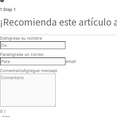
1
Step 1
¡Recomienda este artículo 
De
Ingrese su nombre
Para
Ingrese un correo
email
Comentario
Agregue mensaje
0
/