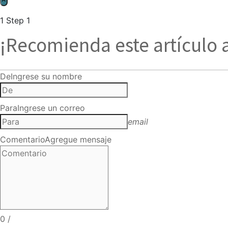
1
Step 1
¡Recomienda este artículo 
De
Ingrese su nombre
Para
Ingrese un correo
email
Comentario
Agregue mensaje
0
/