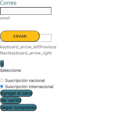
Correo
email
ENVIAR
keyboard_arrow_left
Previous
Next
keyboard_arrow_right
×
Seleccione
Suscripción nacional
Suscripción internacional
Agregar al carro
Ver carrito
Seguir comprando