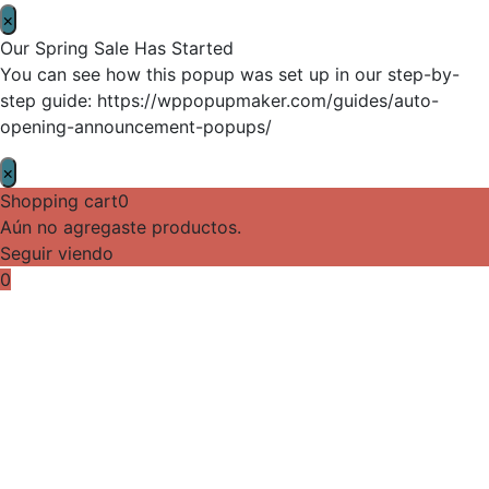
×
Our Spring Sale Has Started
You can see how this popup was set up in our step-by-
step guide: https://wppopupmaker.com/guides/auto-
opening-announcement-popups/
×
Shopping cart
0
Aún no agregaste productos.
Seguir viendo
0