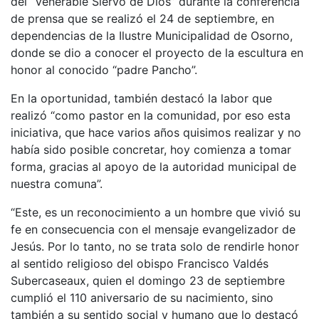
del “Venerable Siervo de Dios” durante la conferencia
de prensa que se realizó el 24 de septiembre, en
dependencias de la Ilustre Municipalidad de Osorno,
donde se dio a conocer el proyecto de la escultura en
honor al conocido “padre Pancho”.
En la oportunidad, también destacó la labor que
realizó “como pastor en la comunidad, por eso esta
iniciativa, que hace varios años quisimos realizar y no
había sido posible concretar, hoy comienza a tomar
forma, gracias al apoyo de la autoridad municipal de
nuestra comuna”.
“Este, es un reconocimiento a un hombre que vivió su
fe en consecuencia con el mensaje evangelizador de
Jesús. Por lo tanto, no se trata solo de rendirle honor
al sentido religioso del obispo Francisco Valdés
Subercaseaux, quien el domingo 23 de septiembre
cumplió el 110 aniversario de su nacimiento, sino
también a su sentido social y humano que lo destacó