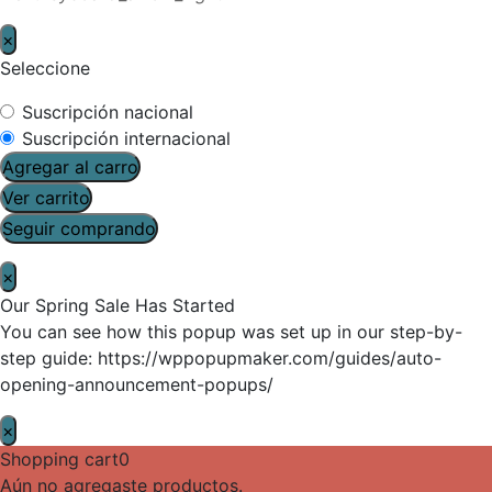
×
Seleccione
Suscripción nacional
Suscripción internacional
Agregar al carro
Ver carrito
Seguir comprando
×
Our Spring Sale Has Started
You can see how this popup was set up in our step-by-
step guide: https://wppopupmaker.com/guides/auto-
opening-announcement-popups/
×
Shopping cart
0
Aún no agregaste productos.