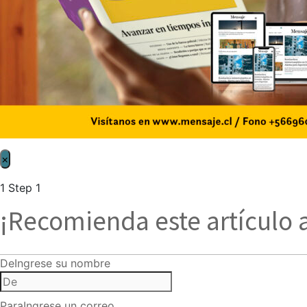
×
1
Step 1
¡Recomienda este artículo 
De
Ingrese su nombre
Para
Ingrese un correo