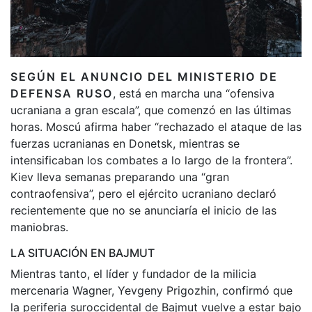
SEGÚN EL ANUNCIO DEL MINISTERIO DE
DEFENSA RUSO
, está en marcha una “ofensiva
ucraniana a gran escala”, que comenzó en las últimas
horas. Moscú afirma haber “rechazado el ataque de las
fuerzas ucranianas en Donetsk, mientras se
intensificaban los combates a lo largo de la frontera”.
Kiev lleva semanas preparando una “gran
contraofensiva”, pero el ejército ucraniano declaró
recientemente que no se anunciaría el inicio de las
maniobras.
LA SITUACIÓN EN BAJMUT
Mientras tanto, el líder y fundador de la milicia
mercenaria Wagner, Yevgeny Prigozhin, confirmó que
la periferia suroccidental de Bajmut vuelve a estar bajo