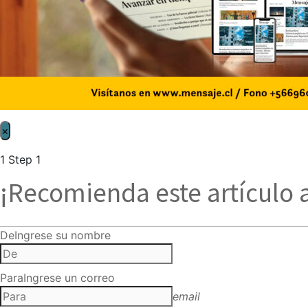
×
1
Step 1
¡Recomienda este artículo 
De
Ingrese su nombre
Para
Ingrese un correo
email