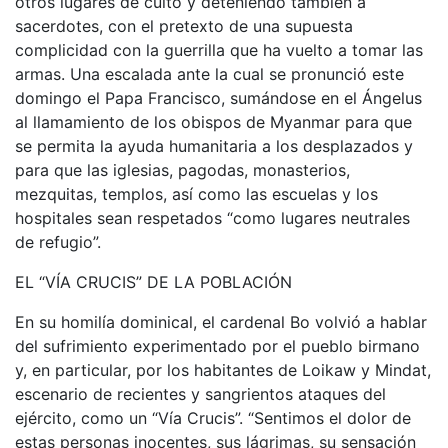
otros lugares de culto y deteniendo también a
sacerdotes, con el pretexto de una supuesta
complicidad con la guerrilla que ha vuelto a tomar las
armas. Una escalada ante la cual se pronunció este
domingo el Papa Francisco, sumándose en el Ángelus
al llamamiento de los obispos de Myanmar para que
se permita la ayuda humanitaria a los desplazados y
para que las iglesias, pagodas, monasterios,
mezquitas, templos, así como las escuelas y los
hospitales sean respetados “como lugares neutrales
de refugio”.
EL “VÍA CRUCIS” DE LA POBLACIÓN
En su homilía dominical, el cardenal Bo volvió a hablar
del sufrimiento experimentado por el pueblo birmano
y, en particular, por los habitantes de Loikaw y Mindat,
escenario de recientes y sangrientos ataques del
ejército, como un “Vía Crucis”. “Sentimos el dolor de
estas personas inocentes, sus lágrimas, su sensación