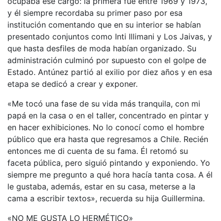
ocupaba ese cargo: la primera fue entre 1969 y 1973,
y él siempre recordaba su primer paso por esa
institución comentando que en su interior se habían
presentado conjuntos como Inti Illimani y Los Jaivas, y
que hasta desfiles de moda habían organizado. Su
administración culminó por supuesto con el golpe de
Estado. Antúnez partió al exilio por diez años y en esa
etapa se dedicó a crear y exponer.
«Me tocó una fase de su vida más tranquila, con mi
papá en la casa o en el taller, concentrado en pintar y
en hacer exhibiciones. No lo conocí como el hombre
público que era hasta que regresamos a Chile. Recién
entonces me di cuenta de su fama. Él retomó su
faceta pública, pero siguió pintando y exponiendo. Yo
siempre me pregunto a qué hora hacía tanta cosa. A él
le gustaba, además, estar en su casa, meterse a la
cama a escribir textos», recuerda su hija Guillermina.
«NO ME GUSTA LO HERMÉTICO»