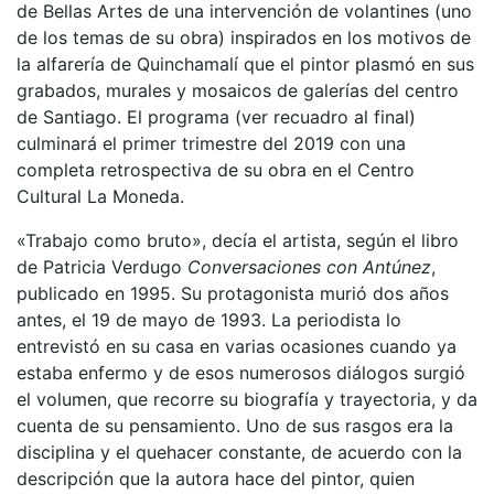
de Bellas Artes de una intervención de volantines (uno
de los temas de su obra) inspirados en los motivos de
la alfarería de Quinchamalí que el pintor plasmó en sus
grabados, murales y mosaicos de galerías del centro
de Santiago. El programa (ver recuadro al final)
culminará el primer trimestre del 2019 con una
completa retrospectiva de su obra en el Centro
Cultural La Moneda.
«Trabajo como bruto», decía el artista, según el libro
de Patricia Verdugo
Conversaciones con Antúnez
,
publicado en 1995. Su protagonista murió dos años
antes, el 19 de mayo de 1993. La periodista lo
entrevistó en su casa en varias ocasiones cuando ya
estaba enfermo y de esos numerosos diálogos surgió
el volumen, que recorre su biografía y trayectoria, y da
cuenta de su pensamiento. Uno de sus rasgos era la
disciplina y el quehacer constante, de acuerdo con la
descripción que la autora hace del pintor, quien