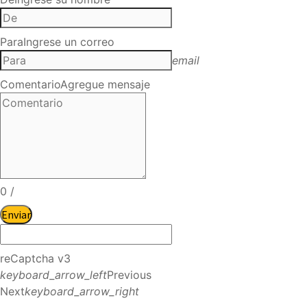
Para
Ingrese un correo
email
Comentario
Agregue mensaje
0
/
Enviar
reCaptcha v3
keyboard_arrow_left
Previous
Next
keyboard_arrow_right