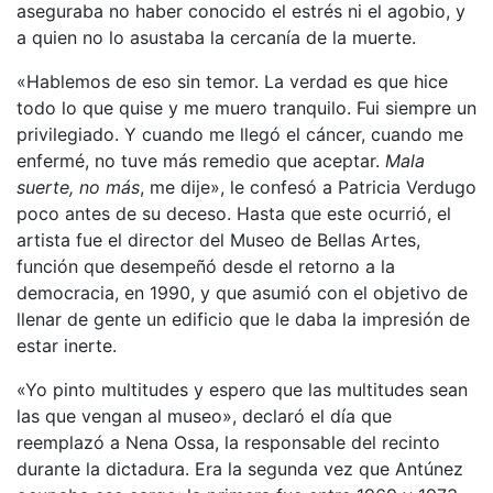
aseguraba no haber conocido el estrés ni el agobio, y
a quien no lo asustaba la cercanía de la muerte.
«Hablemos de eso sin temor. La verdad es que hice
todo lo que quise y me muero tranquilo. Fui siempre un
privilegiado. Y cuando me llegó el cáncer, cuando me
enfermé, no tuve más remedio que aceptar.
Mala
suerte, no más
, me dije», le confesó a Patricia Verdugo
poco antes de su deceso. Hasta que este ocurrió, el
artista fue el director del Museo de Bellas Artes,
función que desempeñó desde el retorno a la
democracia, en 1990, y que asumió con el objetivo de
llenar de gente un edificio que le daba la impresión de
estar inerte.
«Yo pinto multitudes y espero que las multitudes sean
las que vengan al museo», declaró el día que
reemplazó a Nena Ossa, la responsable del recinto
durante la dictadura. Era la segunda vez que Antúnez