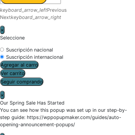
keyboard_arrow_left
Previous
Next
keyboard_arrow_right
×
Seleccione
Suscripción nacional
Suscripción internacional
Agregar al carro
Ver carrito
Seguir comprando
×
Our Spring Sale Has Started
You can see how this popup was set up in our step-by-
step guide: https://wppopupmaker.com/guides/auto-
opening-announcement-popups/