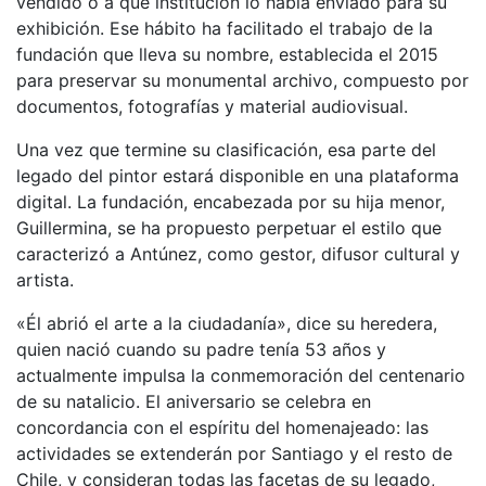
vendido o a qué institución lo había enviado para su
exhibición. Ese hábito ha facilitado el trabajo de la
fundación que lleva su nombre, establecida el 2015
para preservar su monumental archivo, compuesto por
documentos, fotografías y material audiovisual.
Una vez que termine su clasificación, esa parte del
legado del pintor estará disponible en una plataforma
digital. La fundación, encabezada por su hija menor,
Guillermina, se ha propuesto perpetuar el estilo que
caracterizó a Antúnez, como gestor, difusor cultural y
artista.
«Él abrió el arte a la ciudadanía», dice su heredera,
quien nació cuando su padre tenía 53 años y
actualmente impulsa la conmemoración del centenario
de su natalicio. El aniversario se celebra en
concordancia con el espíritu del homenajeado: las
actividades se extenderán por Santiago y el resto de
Chile, y consideran todas las facetas de su legado,