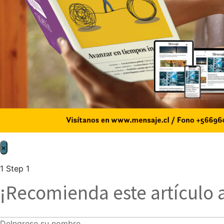
×
1
Step 1
¡Recomienda este artículo 
De
Ingrese su nombre