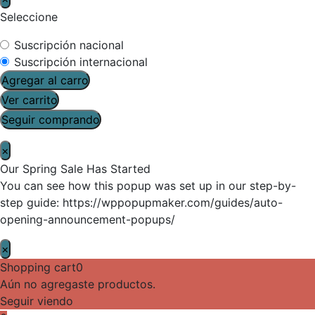
Seleccione
Suscripción nacional
Suscripción internacional
Agregar al carro
Ver carrito
Seguir comprando
×
Our Spring Sale Has Started
You can see how this popup was set up in our step-by-
step guide: https://wppopupmaker.com/guides/auto-
opening-announcement-popups/
×
Shopping cart
0
Aún no agregaste productos.
Seguir viendo