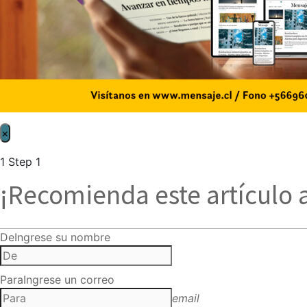
×
1
Step 1
¡Recomienda este artículo 
De
Ingrese su nombre
Para
Ingrese un correo
email