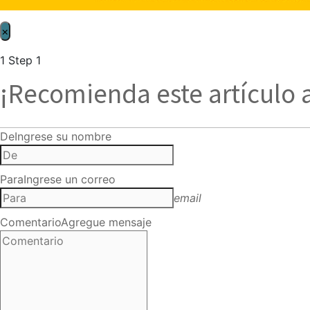
×
1
Step 1
¡Recomienda este artículo 
De
Ingrese su nombre
Para
Ingrese un correo
email
Comentario
Agregue mensaje