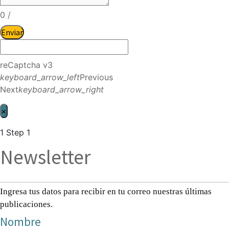
0
/
Enviar
reCaptcha v3
keyboard_arrow_left
Previous
Next
keyboard_arrow_right
×
1
Step 1
Newsletter
Ingresa tus datos para recibir en tu correo nuestras últimas
publicaciones.
Nombre