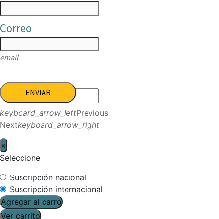
Correo
email
ENVIAR
keyboard_arrow_left
Previous
Next
keyboard_arrow_right
×
Seleccione
Suscripción nacional
Suscripción internacional
Agregar al carro
Ver carrito