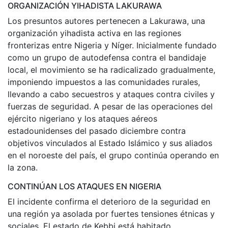
ORGANIZACIÓN YIHADISTA LAKURAWA
Los presuntos autores pertenecen a Lakurawa, una
organización yihadista activa en las regiones
fronterizas entre Nigeria y Níger. Inicialmente fundado
como un grupo de autodefensa contra el bandidaje
local, el movimiento se ha radicalizado gradualmente,
imponiendo impuestos a las comunidades rurales,
llevando a cabo secuestros y ataques contra civiles y
fuerzas de seguridad. A pesar de las operaciones del
ejército nigeriano y los ataques aéreos
estadounidenses del pasado diciembre contra
objetivos vinculados al Estado Islámico y sus aliados
en el noroeste del país, el grupo continúa operando en
la zona.
CONTINÚAN LOS ATAQUES EN NIGERIA
El incidente confirma el deterioro de la seguridad en
una región ya asolada por fuertes tensiones étnicas y
sociales. El estado de Kebbi está habitado