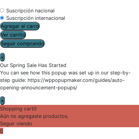
Suscripción nacional
Suscripción internacional
Agregar al carro
Ver carrito
Seguir comprando
×
Our Spring Sale Has Started
You can see how this popup was set up in our step-by-
step guide: https://wppopupmaker.com/guides/auto-
opening-announcement-popups/
×
Shopping cart
0
Aún no agregaste productos.
Seguir viendo
0