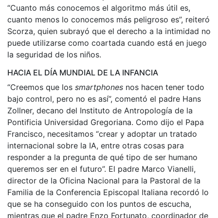
“Cuanto más conocemos el algoritmo más útil es,
cuanto menos lo conocemos más peligroso es”, reiteró
Scorza, quien subrayó que el derecho a la intimidad no
puede utilizarse como coartada cuando está en juego
la seguridad de los niños.
HACIA EL DÍA MUNDIAL DE LA INFANCIA
“Creemos que los
smartphones
nos hacen tener todo
bajo control, pero no es así”, comentó el padre Hans
Zollner, decano del Instituto de Antropología de la
Pontificia Universidad Gregoriana. Como dijo el Papa
Francisco, necesitamos “crear y adoptar un tratado
internacional sobre la IA, entre otras cosas para
responder a la pregunta de qué tipo de ser humano
queremos ser en el futuro”. El padre Marco Vianelli,
director de la Oficina Nacional para la Pastoral de la
Familia de la Conferencia Episcopal Italiana recordó lo
que se ha conseguido con los puntos de escucha,
mientras que el padre Enzo Fortunato, coordinador de