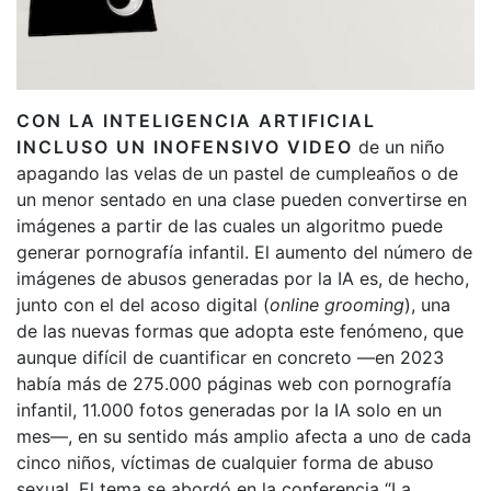
CON LA INTELIGENCIA ARTIFICIAL
INCLUSO UN INOFENSIVO VIDEO
de un niño
apagando las velas de un pastel de cumpleaños o de
un menor sentado en una clase pueden convertirse en
imágenes a partir de las cuales un algoritmo puede
generar pornografía infantil. El aumento del número de
imágenes de abusos generadas por la IA es, de hecho,
junto con el del acoso digital (
online grooming
), una
de las nuevas formas que adopta este fenómeno, que
aunque difícil de cuantificar en concreto —en 2023
había más de 275.000 páginas web con pornografía
infantil, 11.000 fotos generadas por la IA solo en un
mes—, en su sentido más amplio afecta a uno de cada
cinco niños, víctimas de cualquier forma de abuso
sexual. El tema se abordó en la conferencia “La