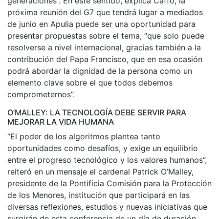
generaciones”. En este sentido, explica Caffo, la
próxima reunión del G7 que tendrá lugar a mediados
de junio en Apulia puede ser una oportunidad para
presentar propuestas sobre el tema, “que solo puede
resolverse a nivel internacional, gracias también a la
contribución del Papa Francisco, que en esa ocasión
podrá abordar la dignidad de la persona como un
elemento clave sobre el que todos debemos
comprometernos”.
O’MALLEY: LA TECNOLOGÍA DEBE SERVIR PARA
MEJORAR LA VIDA HUMANA
“El poder de los algoritmos plantea tanto
oportunidades como desafíos, y exige un equilibrio
entre el progreso tecnológico y los valores humanos”,
reiteró en un mensaje el cardenal Patrick O’Malley,
presidente de la Pontificia Comisión para la Protección
de los Menores, institución que participará en las
diversas reflexiones, estudios y nuevas iniciativas que
surgirán de esta conferencia de un día de duración.