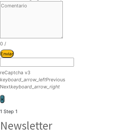
0
/
Enviar
reCaptcha v3
keyboard_arrow_left
Previous
Next
keyboard_arrow_right
×
1
Step 1
Newsletter