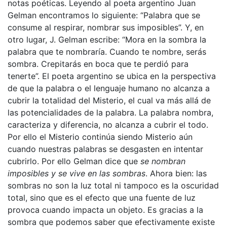
notas poéticas. Leyendo al poeta argentino Juan
Gelman encontramos lo siguiente: “Palabra que se
consume al respirar, nombrar sus imposibles”. Y, en
otro lugar, J. Gelman escribe: “Mora en la sombra la
palabra que te nombraría. Cuando te nombre, serás
sombra. Crepitarás en boca que te perdió para
tenerte”. El poeta argentino se ubica en la perspectiva
de que la palabra o el lenguaje humano no alcanza a
cubrir la totalidad del Misterio, el cual va más allá de
las potencialidades de la palabra. La palabra nombra,
caracteriza y diferencia, no alcanza a cubrir el todo.
Por ello el Misterio continúa siendo Misterio aún
cuando nuestras palabras se desgasten en intentar
cubrirlo. Por ello Gelman dice que
se nombran
imposibles y se vive en las sombras
. Ahora bien: las
sombras no son la luz total ni tampoco es la oscuridad
total, sino que es el efecto que una fuente de luz
provoca cuando impacta un objeto. Es gracias a la
sombra que podemos saber que efectivamente existe