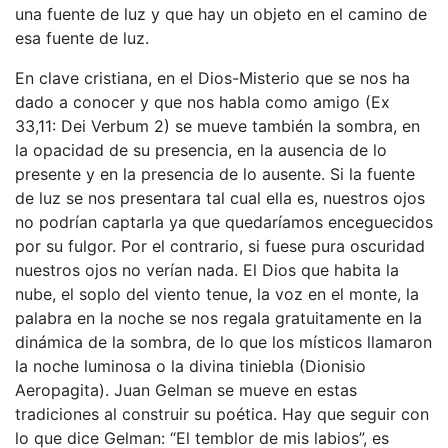
una fuente de luz y que hay un objeto en el camino de
esa fuente de luz.
En clave cristiana, en el Dios-Misterio que se nos ha
dado a conocer y que nos habla como amigo (Ex
33,11: Dei Verbum 2) se mueve también la sombra, en
la opacidad de su presencia, en la ausencia de lo
presente y en la presencia de lo ausente. Si la fuente
de luz se nos presentara tal cual ella es, nuestros ojos
no podrían captarla ya que quedaríamos enceguecidos
por su fulgor. Por el contrario, si fuese pura oscuridad
nuestros ojos no verían nada. El Dios que habita la
nube, el soplo del viento tenue, la voz en el monte, la
palabra en la noche se nos regala gratuitamente en la
dinámica de la sombra, de lo que los místicos llamaron
la noche luminosa o la divina tiniebla (Dionisio
Aeropagita). Juan Gelman se mueve en estas
tradiciones al construir su poética. Hay que seguir con
lo que dice Gelman: “El temblor de mis labios”, es