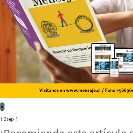
×
1
Step 1