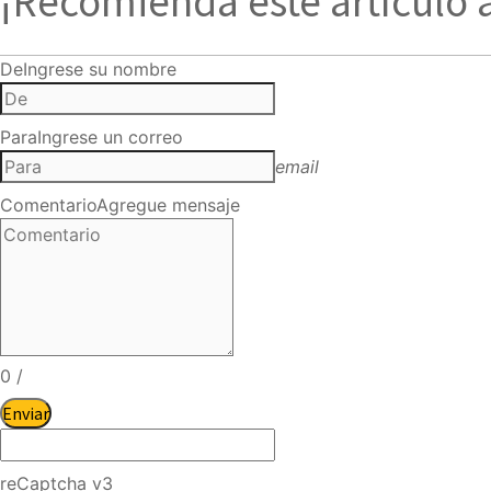
¡Recomienda este artículo 
De
Ingrese su nombre
Para
Ingrese un correo
email
Comentario
Agregue mensaje
0
/
Enviar
reCaptcha v3