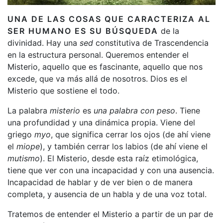
UNA DE LAS COSAS QUE CARACTERIZA AL
SER HUMANO ES SU BÚSQUEDA
de la
divinidad. Hay una
sed
constitutiva de Trascendencia
en la estructura personal. Queremos entender el
Misterio, aquello que es fascinante, aquello que nos
excede, que va más allá de nosotros. Dios es el
Misterio que sostiene el todo.
La palabra
misterio
es
una palabra con peso
. Tiene
una profundidad y una dinámica propia. Viene del
griego
myo
, que significa cerrar los ojos (de ahí viene
el
miope
), y también cerrar los labios (de ahí viene el
mutismo
). El Misterio, desde esta raíz etimológica,
tiene que ver con una incapacidad y con una ausencia.
Incapacidad de hablar y de ver bien o de manera
completa, y ausencia de un habla y de una voz total.
Tratemos de entender el Misterio a partir de un par de