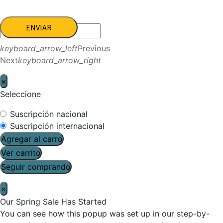
ENVIAR
keyboard_arrow_left
Previous
Next
keyboard_arrow_right
×
Seleccione
Suscripción nacional
Suscripción internacional
Agregar al carro
Ver carrito
Seguir comprando
×
Our Spring Sale Has Started
You can see how this popup was set up in our step-by-