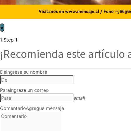
×
1
Step 1
¡Recomienda este artículo 
De
Ingrese su nombre
Para
Ingrese un correo
email
Comentario
Agregue mensaje