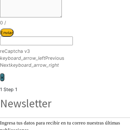
0
/
Enviar
reCaptcha v3
keyboard_arrow_left
Previous
Next
keyboard_arrow_right
×
1
Step 1
Newsletter
Ingresa tus datos para recibir en tu correo nuestras últimas