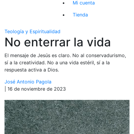
Mi cuenta
Tienda
Teología y Espiritualidad
No enterrar la vida
El mensaje de Jesús es claro. No al conservadurismo,
sí a la creatividad. No a una vida estéril, sí a la
respuesta activa a Dios.
José Antonio Pagola
| 16 de noviembre de 2023