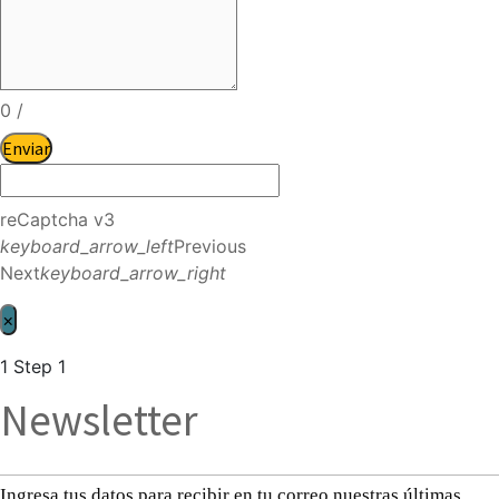
0
/
Enviar
reCaptcha v3
keyboard_arrow_left
Previous
Next
keyboard_arrow_right
×
1
Step 1
Newsletter
Ingresa tus datos para recibir en tu correo nuestras últimas