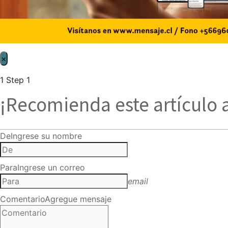
×
1
Step 1
¡Recomienda este artículo 
De
Ingrese su nombre
Para
Ingrese un correo
email
Comentario
Agregue mensaje