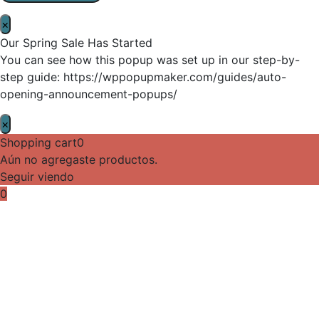
×
Our Spring Sale Has Started
You can see how this popup was set up in our step-by-
step guide: https://wppopupmaker.com/guides/auto-
opening-announcement-popups/
×
Shopping cart
0
Aún no agregaste productos.
Seguir viendo
0