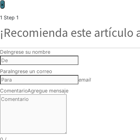
×
1
Step 1
¡Recomienda este artículo 
De
Ingrese su nombre
Para
Ingrese un correo
email
Comentario
Agregue mensaje
0
/