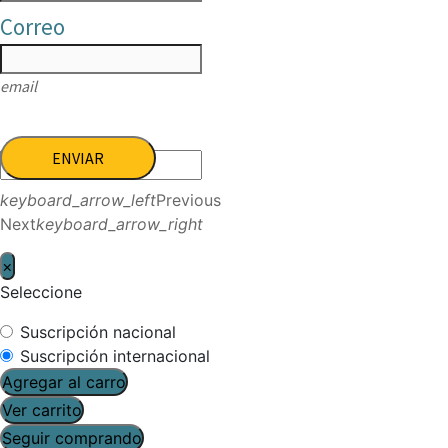
Correo
email
ENVIAR
keyboard_arrow_left
Previous
Next
keyboard_arrow_right
×
Seleccione
Suscripción nacional
Suscripción internacional
Agregar al carro
Ver carrito
Seguir comprando