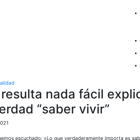
ualidad
resulta nada fácil expli
erdad “saber vivir”
2021
hemos escuchado: «Lo que verdaderamente importa es saber 