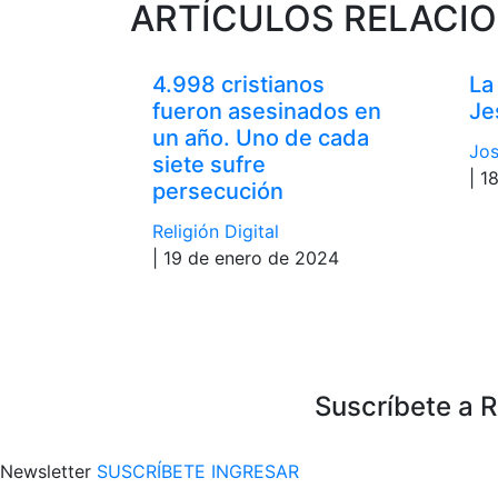
ARTÍCULOS RELACI
4.998 cristianos
La
fueron asesinados en
Je
un año. Uno de cada
Jos
siete sufre
| 1
persecución
Religión Digital
| 19 de enero de 2024
Suscríbete a 
Newsletter
SUSCRÍBETE
INGRESAR