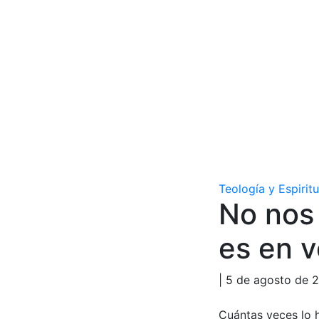
Teología y Espirit
No nos 
es en v
| 5 de agosto de 
Cuántas veces lo 