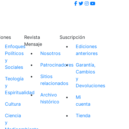
iones
Revista
Suscripción
Mensaje
Enfoques
Ediciones
Políticos
Nosotros
anteriores
y
Patrocinadores
Garantía,
Sociales
Cambios
Sitios
Teología
y
relacionados
y
Devoluciones
Espiritualidad
Archivo
Mi
histórico
Cultura
cuenta
Ciencia
Tienda
y