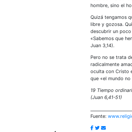
hombre, sino el ho
Quizá tengamos qu
libre y gozosa. Qu
descubrir un poco 
«Sabemos que hem
Juan 3,14).
Pero no se trata 
radicalmente amad
oculta con Cristo 
que «el mundo no p
19 Tiempo ordinari
(Juan 6,41-51)
____________________
Fuente:
www.religi