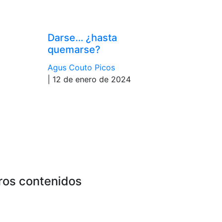
Darse… ¿hasta
quemarse?
Agus Couto Picos
| 12 de enero de 2024
ros contenidos