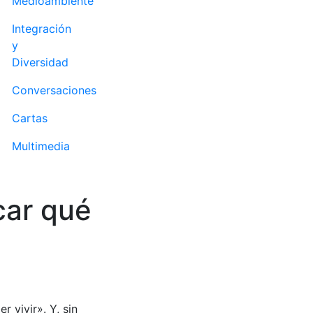
Medioambiente
Integración
y
Diversidad
Conversaciones
Cartas
Multimedia
car qué
vivir». Y, sin