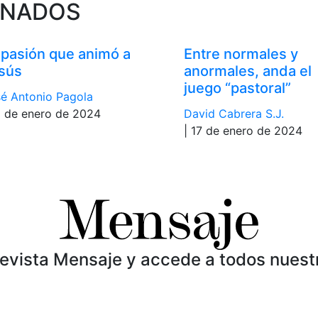
ONADOS
 pasión que animó a
Entre normales y
sús
anormales, anda el
juego “pastoral”
é Antonio Pagola
8 de enero de 2024
David Cabrera S.J.
| 17 de enero de 2024
Revista Mensaje y accede a todos nuest