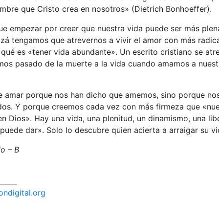
mbre que Cristo crea en nosotros» (Dietrich Bonhoeffer).
e empezar por creer que nuestra vida puede ser más plen
izá tengamos que atrevernos a vivir el amor con más radic
qué es «tener vida abundante». Un escrito cristiano se atre
os pasado de la muerte a la vida cuando amamos a nuest
de amar porque nos han dicho que amemos, sino porque no
os. Y porque creemos cada vez con más firmeza que «nues
en Dios». Hay una vida, una plenitud, un dinamismo, una lib
uede dar». Solo lo descubre quien acierta a arraigar su vi
o – B
_____
ondigital.org