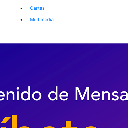
Cartas
Multimedia