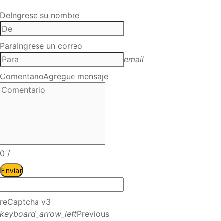
De
Ingrese su nombre
Para
Ingrese un correo
email
Comentario
Agregue mensaje
0
/
Enviar
reCaptcha v3
keyboard_arrow_left
Previous