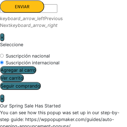
ENVIAR
keyboard_arrow_left
Previous
Next
keyboard_arrow_right
×
Seleccione
Suscripción nacional
Suscripción internacional
Agregar al carro
Ver carrito
Seguir comprando
×
Our Spring Sale Has Started
You can see how this popup was set up in our step-by-
step guide: https://wppopupmaker.com/guides/auto-
opening-announcement-popups/