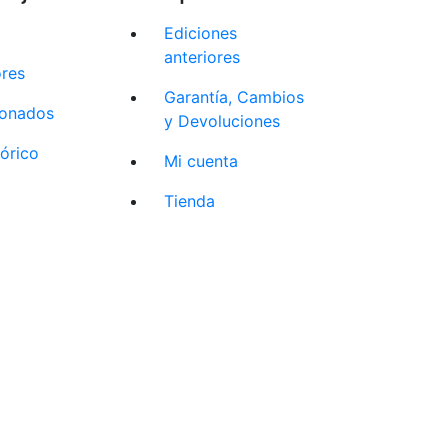
Ediciones
anteriores
ores
Garantía, Cambios
cionados
y Devoluciones
tórico
Mi cuenta
Tienda