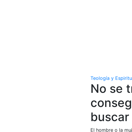
Teología y Espirit
No se t
consegu
buscar 
El hombre o la muj