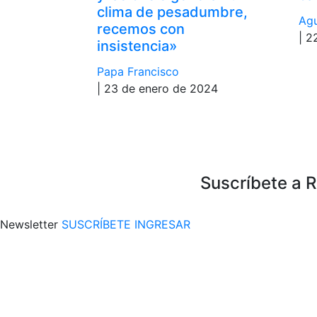
clima de pesadumbre,
Agu
recemos con
| 2
insistencia»
Papa Francisco
| 23 de enero de 2024
Suscríbete a 
Newsletter
SUSCRÍBETE
INGRESAR