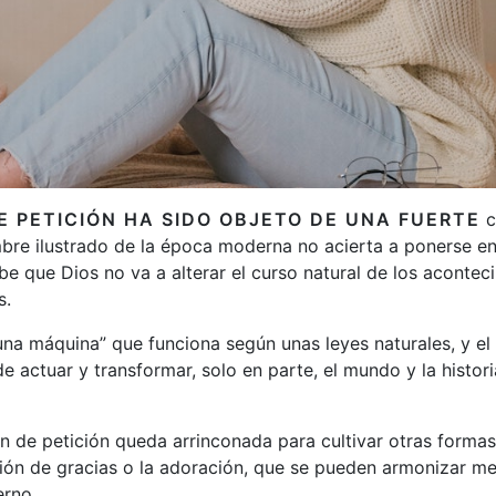
E PETICIÓN HA SIDO OBJETO DE UNA FUERTE
c
bre ilustrado de la época moderna no acierta a ponerse en
be que Dios no va a alterar el curso natural de los acontec
s.
una máquina” que funciona según unas leyes naturales, y el
e actuar y transformar, solo en parte, el mundo y la histor
ón de petición queda arrinconada para cultivar otras form
ción de gracias o la adoración, que se pueden armonizar me
rno.