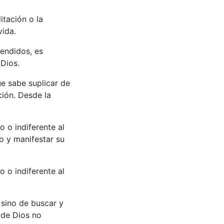
itación o la
vida.
tendidos, es
 Dios.
ue sabe suplicar de
ción. Desde la
o o indiferente al
to y manifestar su
o o indiferente al
 sino de buscar y
a de Dios no