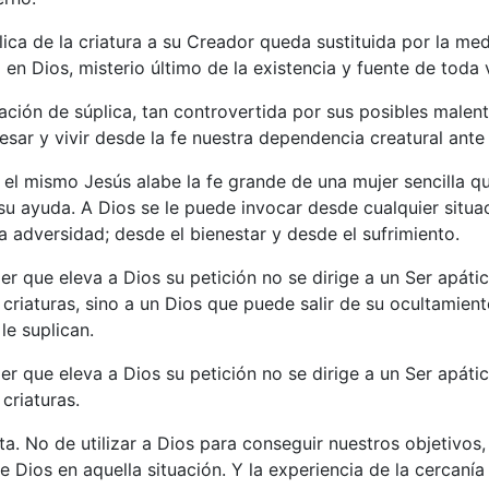
lica de la criatura a su Creador queda sustituida por la med
 en Dios, misterio último de la existencia y fuente de toda 
ación de súplica, tan controvertida por sus posibles malen
esar y vivir desde la fe nuestra dependencia creatural ante
el mismo Jesús alabe la fe grande de una mujer sencilla q
su ayuda. A Dios se le puede invocar desde cualquier situa
la adversidad; desde el bienestar y desde el sufrimiento.
er que eleva a Dios su petición no se dirige a un Ser apátic
 criaturas, sino a un Dios que puede salir de su ocultamien
le suplican.
er que eleva a Dios su petición no se dirige a un Ser apátic
criaturas.
ta. No de utilizar a Dios para conseguir nuestros objetivos,
de Dios en aquella situación. Y la experiencia de la cercaní