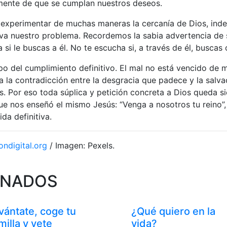
ente de que se cumplan nuestros deseos.
 experimentar de muchas maneras la cercanía de Dios, in
va nuestro problema. Recordemos la sabia advertencia de s
si le buscas a él. No te escucha si, a través de él, buscas 
po del cumplimiento definitivo. El mal no está vencido de m
 la contradicción entre la desgracia que padece y la salvac
. Por eso toda súplica y petición concreta a Dios queda s
ue nos enseñó el mismo Jesús: “Venga a nosotros tu reino”, 
ida definitiva.
ondigital.org
/ Imagen: Pexels.
ONADOS
vántate, coge tu
¿Qué quiero en la
milla y vete
vida?