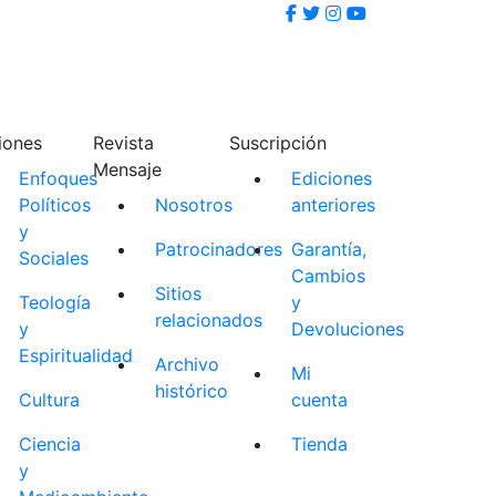
iones
Revista
Suscripción
Mensaje
Enfoques
Ediciones
Políticos
Nosotros
anteriores
y
Patrocinadores
Garantía,
Sociales
Cambios
Sitios
Teología
y
relacionados
y
Devoluciones
Espiritualidad
Archivo
Mi
histórico
Cultura
cuenta
Ciencia
Tienda
y