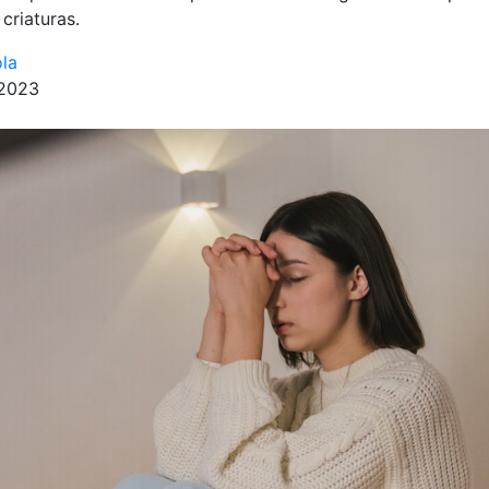
criaturas.
la
 2023