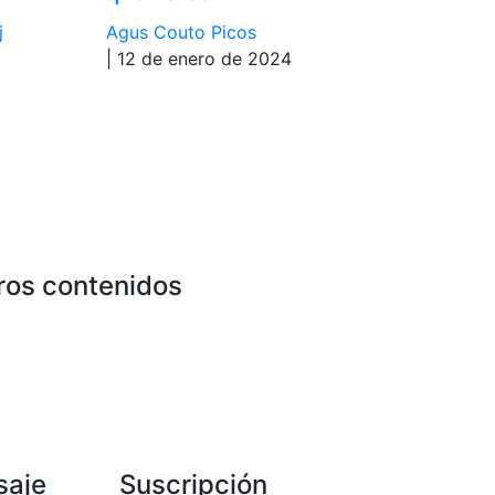
j
Agus Couto Picos
| 12 de enero de 2024
ros contenidos
saje
Suscripción