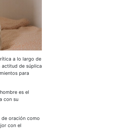
rítica a lo largo de
 actitud de súplica
imientos para
 hombre es el
ia con su
as de oración como
jor con el