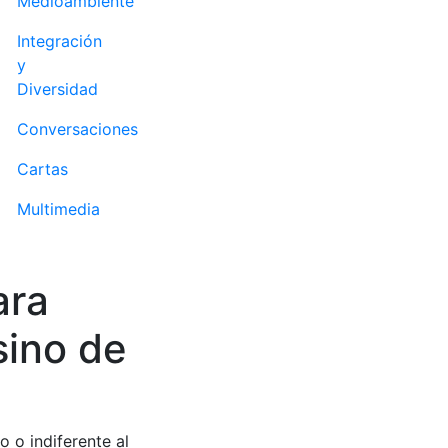
Medioambiente
Integración
y
Diversidad
Conversaciones
Cartas
Multimedia
ara
sino de
o o indiferente al