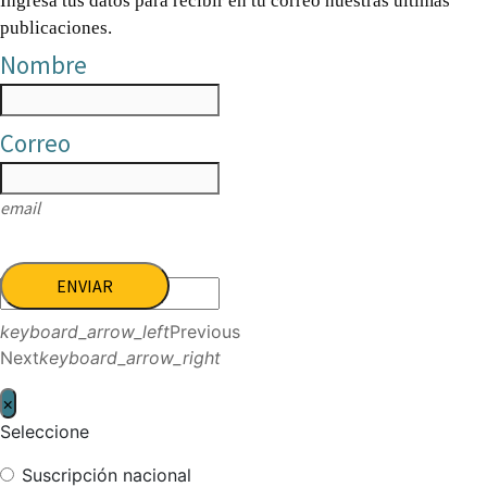
Ingresa tus datos para recibir en tu correo nuestras últimas
publicaciones.
Nombre
Correo
email
ENVIAR
keyboard_arrow_left
Previous
Next
keyboard_arrow_right
×
Seleccione
Suscripción nacional