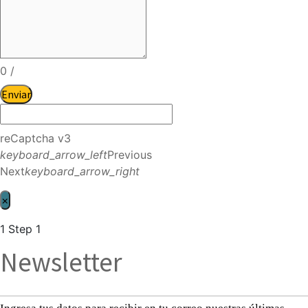
0
/
Enviar
reCaptcha v3
keyboard_arrow_left
Previous
Next
keyboard_arrow_right
×
1
Step 1
Newsletter