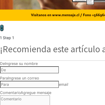
×
1
Step 1
¡Recomienda este artículo 
De
Ingrese su nombre
Para
Ingrese un correo
email
Comentario
Agregue mensaje