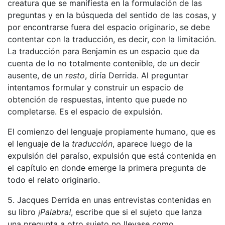
creatura que se manifiesta en la formulación de las
preguntas y en la búsqueda del sentido de las cosas, y
por encontrarse fuera del espacio originario, se debe
contentar con la traducción, es decir, con la limitación.
La traducción para Benjamin es un espacio que da
cuenta de lo no totalmente contenible, de un decir
ausente, de un
resto
, diría Derrida. Al preguntar
intentamos formular y construir un espacio de
obtención de respuestas, intento que puede no
completarse. Es el espacio de expulsión.
El comienzo del lenguaje propiamente humano, que es
el lenguaje de la
traducción
, aparece luego de la
expulsión del paraíso, expulsión que está contenida en
el capítulo en donde emerge la primera pregunta de
todo el relato originario.
5. Jacques Derrida en unas entrevistas contenidas en
su libro
¡Palabra!
, escribe que si el sujeto que lanza
una pregunta a otro sujeto no llevase como