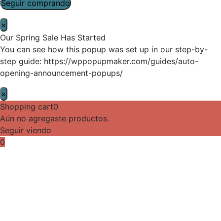
Seguir comprando
×
Our Spring Sale Has Started
You can see how this popup was set up in our step-by-
step guide: https://wppopupmaker.com/guides/auto-
opening-announcement-popups/
×
Shopping cart
0
Aún no agregaste productos.
Seguir viendo
0