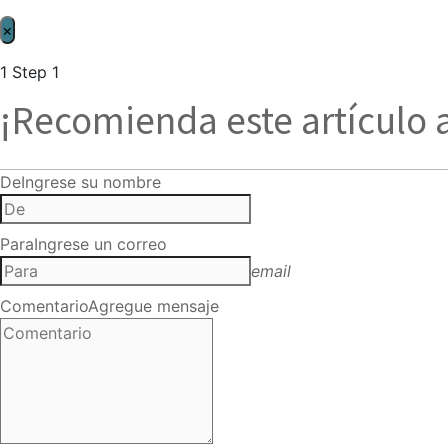
×
1
Step 1
¡Recomienda este artículo 
De
Ingrese su nombre
Para
Ingrese un correo
email
Comentario
Agregue mensaje