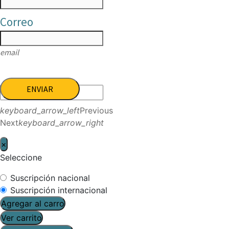
Correo
email
ENVIAR
keyboard_arrow_left
Previous
Next
keyboard_arrow_right
×
Seleccione
Suscripción nacional
Suscripción internacional
Agregar al carro
Ver carrito