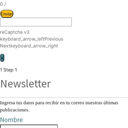
0
/
Enviar
reCaptcha v3
keyboard_arrow_left
Previous
Next
keyboard_arrow_right
×
1
Step 1
Newsletter
Ingresa tus datos para recibir en tu correo nuestras últimas
publicaciones.
Nombre