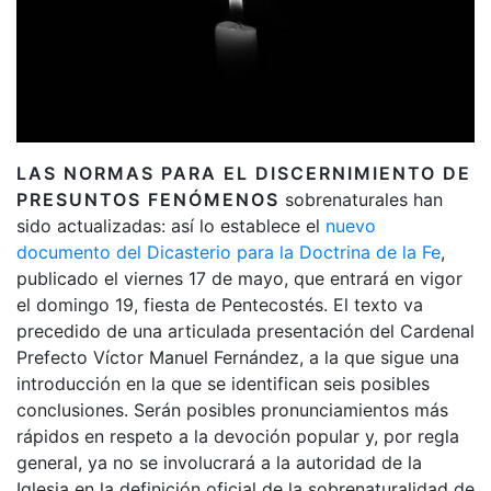
LAS NORMAS PARA EL DISCERNIMIENTO DE
PRESUNTOS FENÓMENOS
sobrenaturales han
sido actualizadas: así lo establece el
nuevo
documento del Dicasterio para la Doctrina de la Fe
,
publicado el viernes 17 de mayo, que entrará en vigor
el domingo 19, fiesta de Pentecostés. El texto va
precedido de una articulada presentación del Cardenal
Prefecto Víctor Manuel Fernández, a la que sigue una
introducción en la que se identifican seis posibles
conclusiones. Serán posibles pronunciamientos más
rápidos en respeto a la devoción popular y, por regla
general, ya no se involucrará a la autoridad de la
Iglesia en la definición oficial de la sobrenaturalidad de