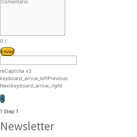
0
/
Enviar
reCaptcha v3
keyboard_arrow_left
Previous
Next
keyboard_arrow_right
×
1
Step 1
Newsletter