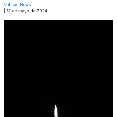
Vatican News
| 17 de mayo de 2024