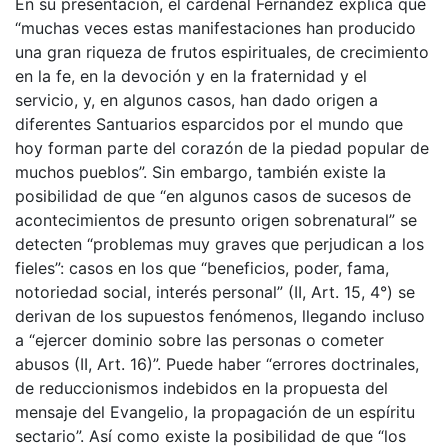
En su presentación, el cardenal Fernández explica que
“muchas veces estas manifestaciones han producido
una gran riqueza de frutos espirituales, de crecimiento
en la fe, en la devoción y en la fraternidad y el
servicio, y, en algunos casos, han dado origen a
diferentes Santuarios esparcidos por el mundo que
hoy forman parte del corazón de la piedad popular de
muchos pueblos”. Sin embargo, también existe la
posibilidad de que “en algunos casos de sucesos de
acontecimientos de presunto origen sobrenatural” se
detecten “problemas muy graves que perjudican a los
fieles”: casos en los que “beneficios, poder, fama,
notoriedad social, interés personal” (II, Art. 15, 4°) se
derivan de los supuestos fenómenos, llegando incluso
a “ejercer dominio sobre las personas o cometer
abusos (II, Art. 16)”. Puede haber “errores doctrinales,
de reduccionismos indebidos en la propuesta del
mensaje del Evangelio, la propagación de un espíritu
sectario”. Así como existe la posibilidad de que “los