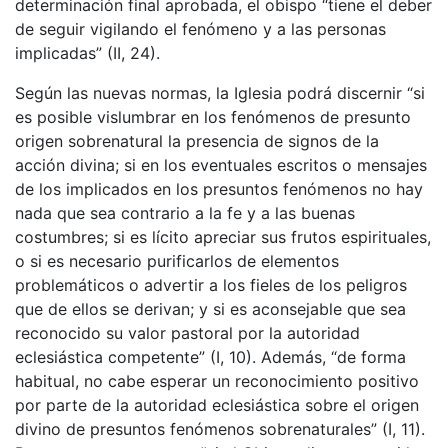
determinación final aprobada, el obispo “tiene el deber
de seguir vigilando el fenómeno y a las personas
implicadas” (II, 24).
Según las nuevas normas, la Iglesia podrá discernir “si
es posible vislumbrar en los fenómenos de presunto
origen sobrenatural la presencia de signos de la
acción divina; si en los eventuales escritos o mensajes
de los implicados en los presuntos fenómenos no hay
nada que sea contrario a la fe y a las buenas
costumbres; si es lícito apreciar sus frutos espirituales,
o si es necesario purificarlos de elementos
problemáticos o advertir a los fieles de los peligros
que de ellos se derivan; y si es aconsejable que sea
reconocido su valor pastoral por la autoridad
eclesiástica competente” (I, 10). Además, “de forma
habitual, no cabe esperar un reconocimiento positivo
por parte de la autoridad eclesiástica sobre el origen
divino de presuntos fenómenos sobrenaturales” (I, 11).