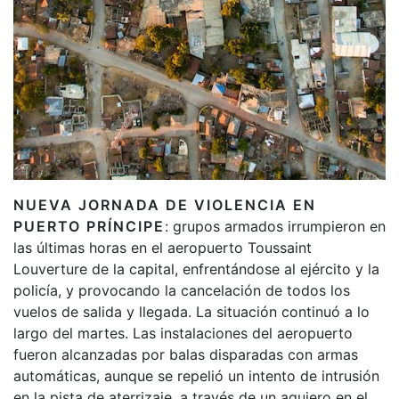
NUEVA JORNADA DE VIOLENCIA EN
PUERTO PRÍNCIPE
: grupos armados irrumpieron en
las últimas horas en el aeropuerto Toussaint
Louverture de la capital, enfrentándose al ejército y la
policía, y provocando la cancelación de todos los
vuelos de salida y llegada. La situación continuó a lo
largo del martes. Las instalaciones del aeropuerto
fueron alcanzadas por balas disparadas con armas
automáticas, aunque se repelió un intento de intrusión
en la pista de aterrizaje, a través de un agujero en el