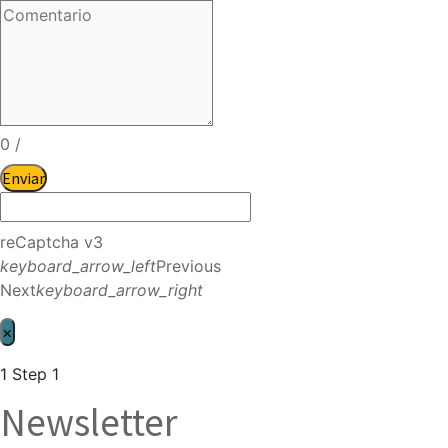
0
/
Enviar
reCaptcha v3
keyboard_arrow_left
Previous
Next
keyboard_arrow_right
×
1
Step 1
Newsletter