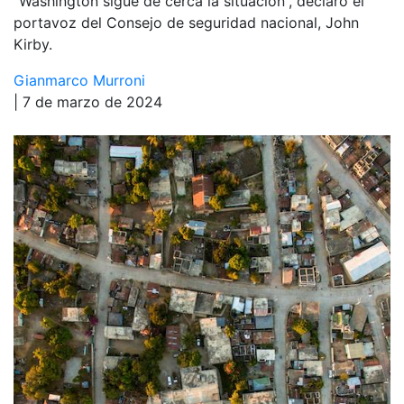
“Washington sigue de cerca la situación”, declaró el
portavoz del Consejo de seguridad nacional, John
Kirby.
Gianmarco Murroni
| 7 de marzo de 2024