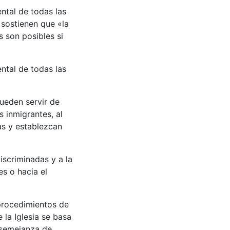
ntal de todas las
 sostienen que «la
 son posibles si
ntal de todas las
pueden servir de
s inmigrantes, al
as y establezcan
scriminadas y a la
es o hacia el
 procedimientos de
 la Iglesia se basa
 semejanza de