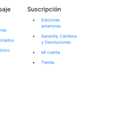
saje
Suscripción
Ediciones
anteriores
ores
Garantía, Cambios
cionados
y Devoluciones
tórico
Mi cuenta
Tienda