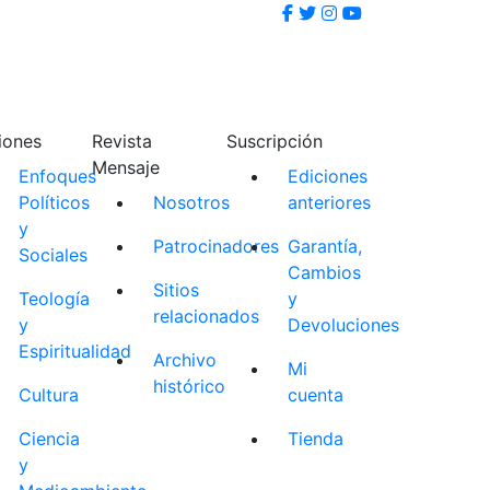
iones
Revista
Suscripción
Mensaje
Enfoques
Ediciones
Políticos
Nosotros
anteriores
y
Patrocinadores
Garantía,
Sociales
Cambios
Sitios
Teología
y
relacionados
y
Devoluciones
Espiritualidad
Archivo
Mi
histórico
Cultura
cuenta
Ciencia
Tienda
y