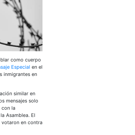
blar como cuerpo
saje Especial
en el
s inmigrantes en
ción similar en
tos mensajes solo
 con la
la Asamblea. El
s votaron en contra