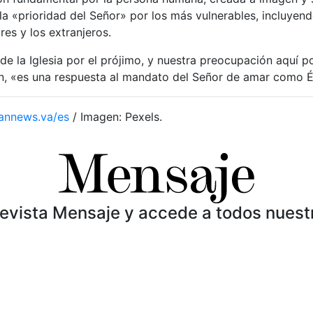
la «prioridad del Señor» por los más vulnerables, incluyendo
res y los extranjeros.
e la Iglesia por el prójimo, y nuestra preocupación aquí po
en, «es una respuesta al mandato del Señor de amar como 
annews.va/es
/ Imagen: Pexels.
Revista Mensaje y accede a todos nuest