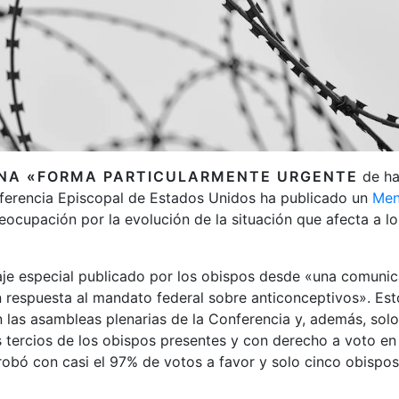
NA «FORMA PARTICULARMENTE URGENTE
de ha
nferencia Episcopal de Estados Unidos ha publicado un
Men
ocupación por la evolución de la situación que afecta a lo
aje especial publicado por los obispos desde «una comunica
n respuesta al mandato federal sobre anticonceptivos». Es
 las asambleas plenarias de la Conferencia y, además, solo
 tercios de los obispos presentes y con derecho a voto en 
robó con casi el 97% de votos a favor y solo cinco obispo