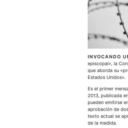
INVOCANDO U
episcopal», la Co
que aborda su «pre
Estados Unidos».
Es el primer mens
2013, publicada e
pueden emitirse en
aprobación de dos
texto actual se ap
de la medida.