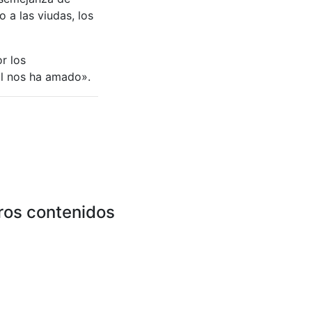
 a las viudas, los
r los
Él nos ha amado».
ros contenidos