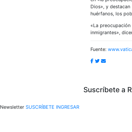
Dios», y destacan 
huérfanos, los pob
«La preocupación d
inmigrantes», dic
Fuente:
www.vatic
Suscríbete a 
Newsletter
SUSCRÍBETE
INGRESAR