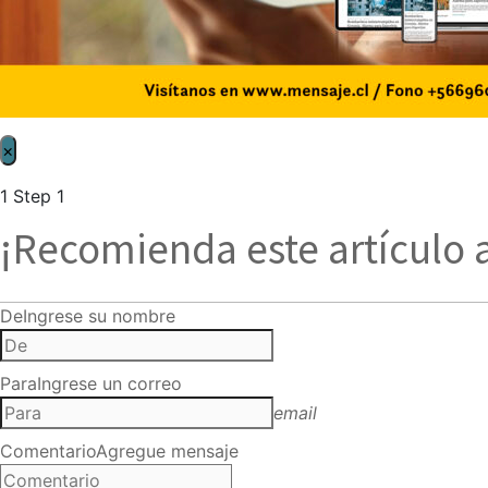
×
1
Step 1
¡Recomienda este artículo 
De
Ingrese su nombre
Para
Ingrese un correo
email
Comentario
Agregue mensaje