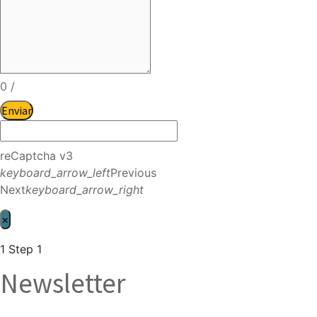
0
/
Enviar
reCaptcha v3
keyboard_arrow_left
Previous
Next
keyboard_arrow_right
×
1
Step 1
Newsletter