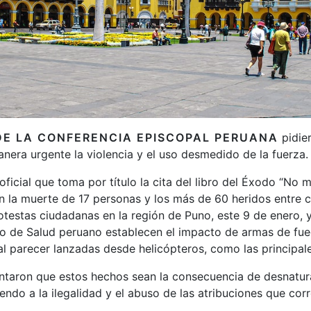
DE LA CONFERENCIA EPISCOPAL PERUANA
pidie
era urgente la violencia y el uso desmedido de la fuerza.
ficial que toma por título la cita del libro del Éxodo “No m
 la muerte de 17 personas y los más de 60 heridos entre ci
otestas ciudadanas en la región de Puno, este 9 de enero, 
io de Salud peruano establecen el impacto de armas de fue
 parecer lanzadas desde helicópteros, como las principal
ntaron que estos hechos sean la consecuencia de desnatura
riendo a la ilegalidad y el abuso de las atribuciones que co