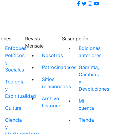
iones
Revista
Suscripción
Mensaje
Enfoques
Ediciones
Políticos
Nosotros
anteriores
y
Patrocinadores
Garantía,
Sociales
Cambios
Sitios
Teología
y
relacionados
y
Devoluciones
Espiritualidad
Archivo
Mi
histórico
Cultura
cuenta
Ciencia
Tienda
y