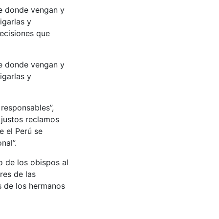
de donde vengan y
igarlas y
ecisiones que
de donde vengan y
igarlas y
 responsables”,
s justos reclamos
e el Perú se
nal”.
 de los obispos al
res de las
es de los hermanos