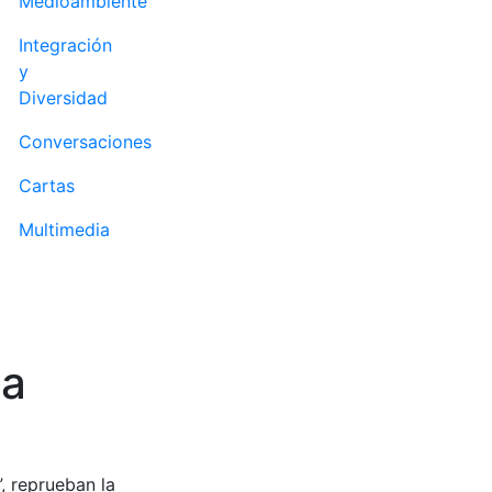
Medioambiente
Integración
y
Diversidad
Conversaciones
Cartas
Multimedia
la
, reprueban la