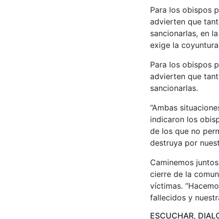
Para los obispos 
advierten que tant
sancionarlas, en 
exige la coyuntura
Para los obispos 
advierten que tant
sancionarlas.
“Ambas situaciones
indicaron los obis
de los que no perm
destruya por nuest
Caminemos juntos 
cierre de la comun
víctimas. “Hacemos
fallecidos y nuestr
ESCUCHAR, DIAL