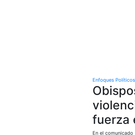
Enfoques Políticos
Obispo
violenc
fuerza 
En el comunicado q