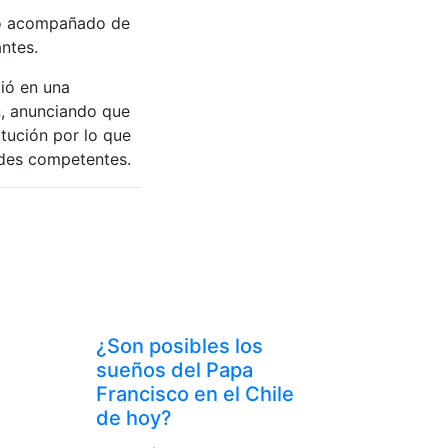
uno acompañado de
antes.
ió en una
n, anunciando que
itución por lo que
ades competentes.
¿Son posibles los
sueños del Papa
Francisco en el Chile
de hoy?