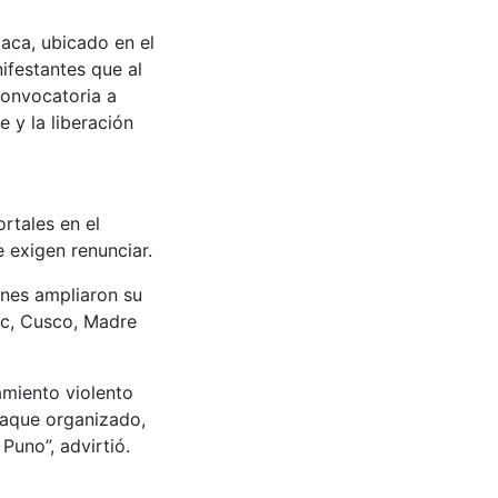
iaca, ubicado en el
ifestantes que al
convocatoria a
 y la liberación
rtales en el
 exigen renunciar.
unes ampliaron su
ac, Cusco, Madre
amiento violento
taque organizado,
Puno”, advirtió.