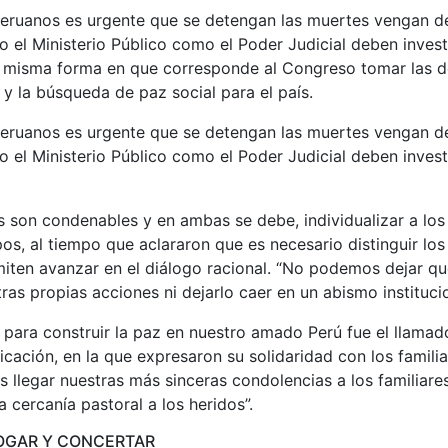
peruanos es urgente que se detengan las muertes vengan 
o el Ministerio Público como el Poder Judicial deben invest
la misma forma en que corresponde al Congreso tomar las d
 y la búsqueda de paz social para el país.
peruanos es urgente que se detengan las muertes vengan 
o el Ministerio Público como el Poder Judicial deben invest
 son condenables y en ambas se debe, individualizar a los
pos, al tiempo que aclararon que es necesario distinguir lo
iten avanzar en el diálogo racional. “No podemos dejar qu
ras propias acciones ni dejarlo caer en un abismo institucio
para construir la paz en nuestro amado Perú fue el llamado
icación, en la que expresaron su solidaridad con los familia
 llegar nuestras más sinceras condolencias a los familiar
a cercanía pastoral a los heridos”.
OGAR Y CONCERTAR