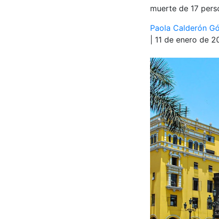
muerte de 17 perso
Paola Calderón G
| 11 de enero de 