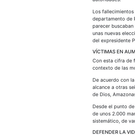
Los fallecimientos
departamento de Pu
parecer buscaban t
unas nuevas elecci
del expresidente P
VÍCTIMAS EN AU
Con esta cifra de 
contexto de las mo
De acuerdo con la 
alcance a otras se
de Dios, Amazonas
Desde el punto de 
de unos 2.000 mani
sistemático, de va
DEFENDER LA VI