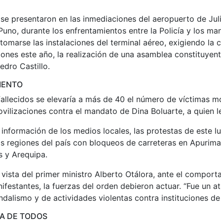
 se presentaron en las inmediaciones del aeropuerto de Jul
no, durante los enfrentamientos entre la Policía y los man
omarse las instalaciones del terminal aéreo, exigiendo la 
ones este año, la realización de una asamblea constituyente
edro Castillo.
MENTO
fallecidos se elevaría a más de 40 el número de víctimas mo
vilizaciones contra el mandato de Dina Boluarte, a quien le
información de los medios locales, las protestas de este l
is regiones del país con bloqueos de carreteras en Apurim
 y Arequipa.
vista del primer ministro Alberto Otálora, ante el comport
festantes, la fuerzas del orden debieron actuar. “Fue un a
ndalismo y de actividades violentas contra instituciones de 
DA DE TODOS