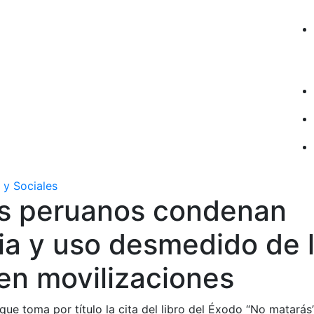
 y Sociales
s peruanos condenan
ia y uso desmedido de 
en movilizaciones
ue toma por título la cita del libro del Éxodo “No matarás”