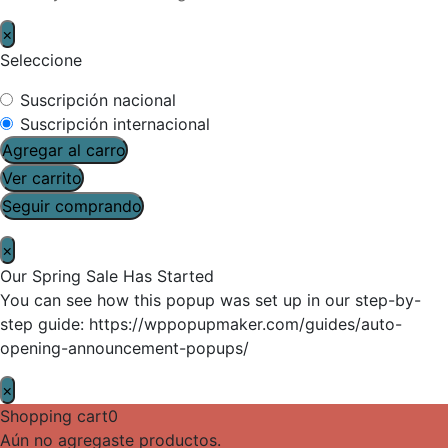
×
Seleccione
Suscripción nacional
Suscripción internacional
Agregar al carro
Ver carrito
Seguir comprando
×
Our Spring Sale Has Started
You can see how this popup was set up in our step-by-
step guide: https://wppopupmaker.com/guides/auto-
opening-announcement-popups/
×
Shopping cart
0
Aún no agregaste productos.