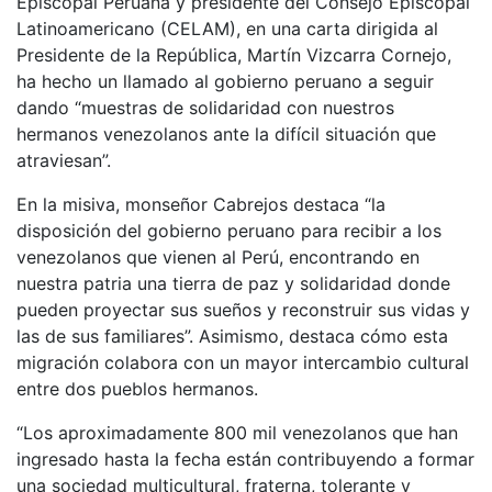
Episcopal Peruana y presidente del Consejo Episcopal
Latinoamericano (CELAM), en una carta dirigida al
Presidente de la República, Martín Vizcarra Cornejo,
ha hecho un llamado al gobierno peruano a seguir
dando “muestras de solidaridad con nuestros
hermanos venezolanos ante la difícil situación que
atraviesan”.
En la misiva, monseñor Cabrejos destaca “la
disposición del gobierno peruano para recibir a los
venezolanos que vienen al Perú, encontrando en
nuestra patria una tierra de paz y solidaridad donde
pueden proyectar sus sueños y reconstruir sus vidas y
las de sus familiares”. Asimismo, destaca cómo esta
migración colabora con un mayor intercambio cultural
entre dos pueblos hermanos.
“Los aproximadamente 800 mil venezolanos que han
ingresado hasta la fecha están contribuyendo a formar
una sociedad multicultural, fraterna, tolerante y