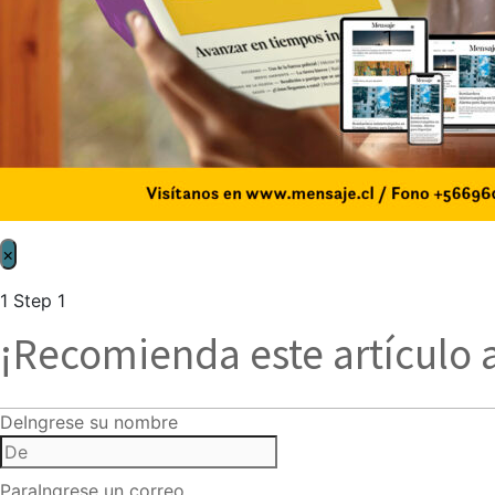
×
1
Step 1
¡Recomienda este artículo 
De
Ingrese su nombre
Para
Ingrese un correo