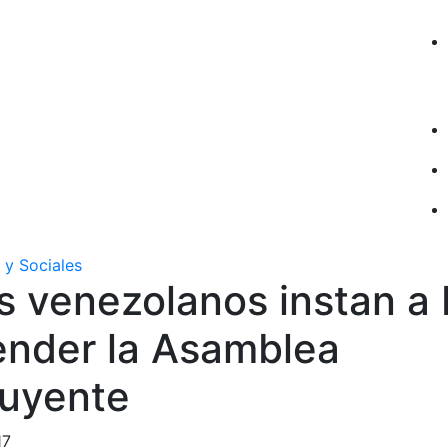
 y Sociales
s venezolanos instan a
ender la Asamblea
tuyente
17