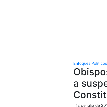
Enfoques Políticos
Obispo
a susp
Consti
| 12 de julio de 20