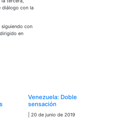
la tercera,
 diálogo con la
 siguiendo con
dirigido en
Venezuela: Doble
s
sensación
| 20 de junio de 2019