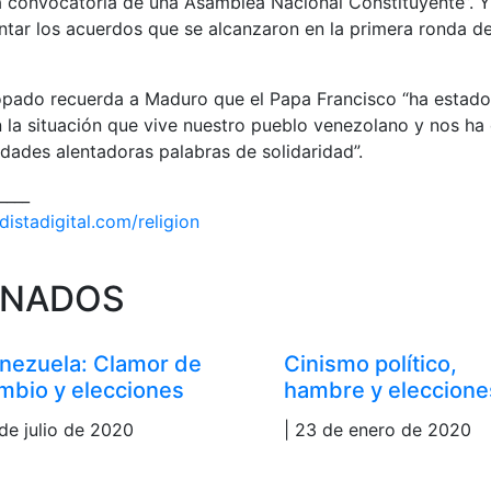
la convocatoria de una Asamblea Nacional Constituyente”. Y 
tar los acuerdos que se alcanzaron en la primera ronda de
copado recuerda a Maduro que el Papa Francisco “ha estado
la situación que vive nuestro pueblo venezolano y nos ha 
dades alentadoras palabras de solidaridad”.
____
istadigital.com/religion
ONADOS
nezuela: Clamor de
Cinismo político,
mbio y elecciones
hambre y eleccione
 de julio de 2020
| 23 de enero de 2020