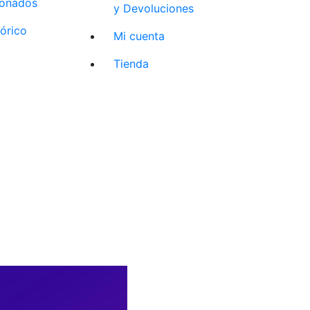
cionados
y Devoluciones
tórico
Mi cuenta
Tienda