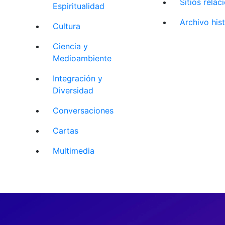
Sitios rela
Espiritualidad
Archivo his
Cultura
Ciencia y
Medioambiente
Integración y
Diversidad
Conversaciones
Cartas
Multimedia