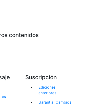
ros contenidos
saje
Suscripción
Ediciones
anteriores
ores
Garantía, Cambios