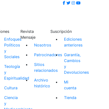
iones
Revista
Suscripción
Mensaje
Enfoques
Ediciones
Políticos
Nosotros
anteriores
y
Patrocinadores
Garantía,
Sociales
Cambios
Sitios
Teología
y
relacionados
y
Devoluciones
Espiritualidad
Archivo
Mi
histórico
Cultura
cuenta
Ciencia
Tienda
y