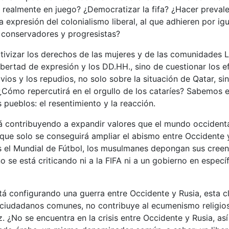
 realmente en juego? ¿Democratizar la fifa? ¿Hacer prevale
 expresión del colonialismo liberal, al que adhieren por igua
 conservadores y progresistas?
ativizar los derechos de las mujeres y de las comunidades
ibertad de expresión y los DD.HH., sino de cuestionar los e
vios y los repudios, no solo sobre la situación de Qatar, si
 ¿Cómo repercutirá en el orgullo de los cataríes? Sabemo
s pueblos: el resentimiento y la reacción.
á contribuyendo a expandir valores que el mundo occident
que solo se conseguirá ampliar el abismo entre Occidente 
as el Mundial de Fútbol, los musulmanes depongan sus cree
o se está criticando ni a la FIFA ni a un gobierno en específ
á configurando una guerra entre Occidente y Rusia, esta cl
 ciudadanos comunes, no contribuye al ecumenismo religioso
z. ¿No se encuentra en la crisis entre Occidente y Rusia, as