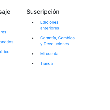
saje
Suscripción
Ediciones
anteriores
ores
Garantía, Cambios
cionados
y Devoluciones
tórico
Mi cuenta
Tienda