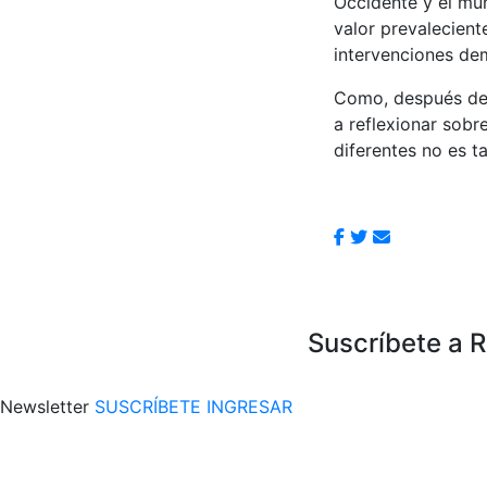
Occidente y el mu
valor prevalecient
intervenciones de
Como, después de t
a reflexionar sobr
diferentes no es t
Suscríbete a 
Newsletter
SUSCRÍBETE
INGRESAR