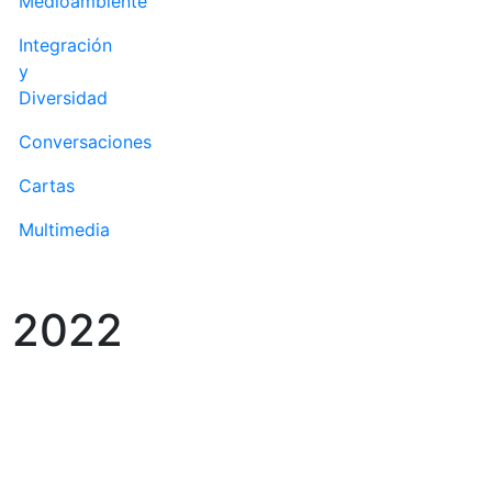
Medioambiente
Integración
y
Diversidad
Conversaciones
Cartas
Multimedia
r 2022