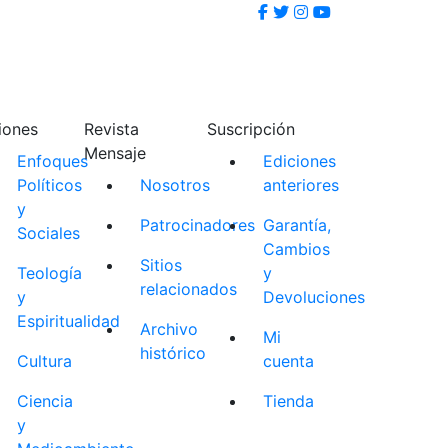
iones
Revista
Suscripción
Mensaje
Enfoques
Ediciones
Políticos
Nosotros
anteriores
y
Patrocinadores
Garantía,
Sociales
Cambios
Sitios
Teología
y
relacionados
y
Devoluciones
Espiritualidad
Archivo
Mi
histórico
Cultura
cuenta
Ciencia
Tienda
y