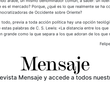
ndo árabe, un mismo denominador común, a saber: un liber
e es el mercado? Porque, ¿qué es lo que realmente se ha c
mocratizadoras de Occidente sobre Oriente?
odo, previa a toda acción política hay una opción teológic
e estas palabras de C. S. Lewis: «La distancia entre los que
an grande como la que separa a los que adoran de los que 
Felip
Revista Mensaje y accede a todos nuest