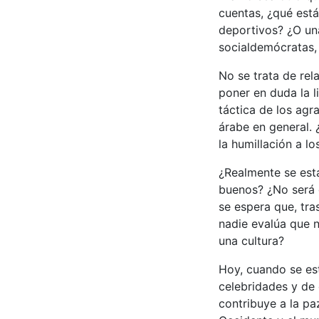
cuentas, ¿qué está
deportivos? ¿O una
socialdemócratas,
No se trata de rel
poner en duda la l
táctica de los agra
árabe en general.
la humillación a lo
¿Realmente se est
buenos? ¿No será 
se espera que, tr
nadie evalúa que n
una cultura?
Hoy, cuando se est
celebridades y de
contribuye a la pa