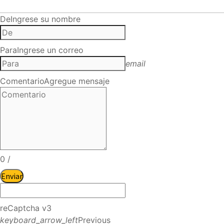
De
Ingrese su nombre
Para
Ingrese un correo
email
Comentario
Agregue mensaje
0
/
Enviar
reCaptcha v3
keyboard_arrow_left
Previous