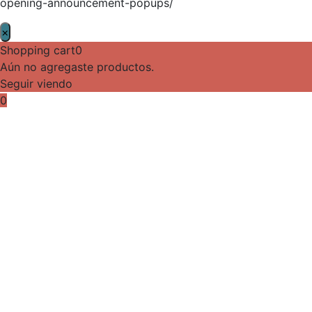
opening-announcement-popups/
×
Shopping cart
0
Aún no agregaste productos.
Seguir viendo
0