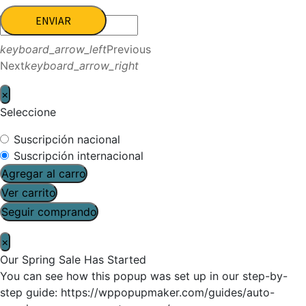
ENVIAR
keyboard_arrow_left
Previous
Next
keyboard_arrow_right
×
Seleccione
Suscripción nacional
Suscripción internacional
Agregar al carro
Ver carrito
Seguir comprando
×
Our Spring Sale Has Started
You can see how this popup was set up in our step-by-
step guide: https://wppopupmaker.com/guides/auto-