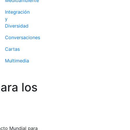
Medioambiente
Integración
y
Diversidad
Conversaciones
Cartas
Multimedia
ara los
acto Mundial para