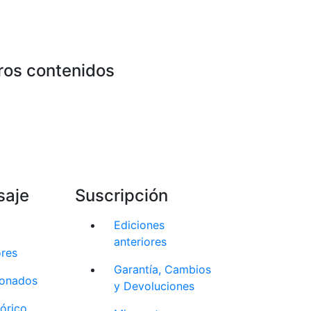
ros contenidos
saje
Suscripción
Ediciones
anteriores
ores
Garantía, Cambios
cionados
y Devoluciones
tórico