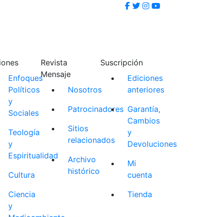
iones
Revista
Suscripción
Mensaje
Enfoques
Ediciones
Políticos
Nosotros
anteriores
y
Patrocinadores
Garantía,
Sociales
Cambios
Sitios
Teología
y
relacionados
y
Devoluciones
Espiritualidad
Archivo
Mi
histórico
Cultura
cuenta
Ciencia
Tienda
y