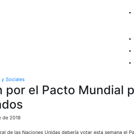
 y Sociales
 por el Pacto Mundial p
ados
e de 2018
al de las Naciones Unidas debería votar esta semana el P