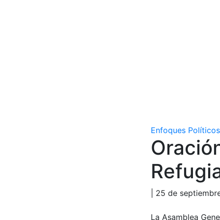
Enfoques Políticos
Oración
Refugi
| 25 de septiembr
La Asamblea Gener