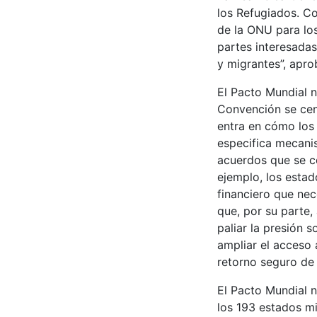
los Refugiados. C
de la ONU para lo
partes interesadas
y migrantes”, apr
El Pacto Mundial n
Convención se cent
entra en cómo los 
especifica mecani
acuerdos que se c
ejemplo, los esta
financiero que ne
que, por su parte,
paliar la presión s
ampliar el acceso 
retorno seguro de 
El Pacto Mundial n
los 193 estados m