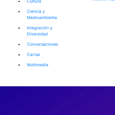
Cultura
Ciencia y
Medioambiente
Integración y
Diversidad
Conversaciones
Cartas
Multimedia