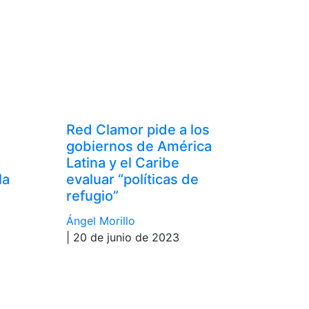
Red Clamor pide a los
gobiernos de América
Latina y el Caribe
la
evaluar “políticas de
refugio”
Ángel Morillo
| 20 de junio de 2023