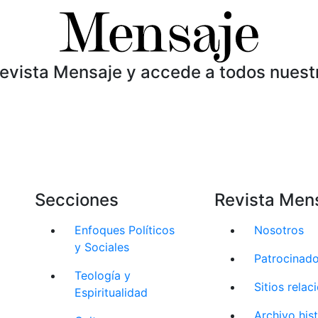
Revista Mensaje y accede a todos nuest
Secciones
Revista Men
Enfoques Políticos
Nosotros
y Sociales
Patrocinad
Teología y
Sitios rela
Espiritualidad
Archivo his