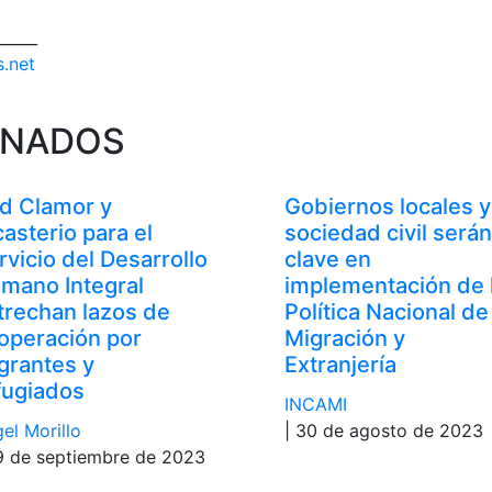
_____
s.net
ONADOS
d Clamor y
Gobiernos locales y
casterio para el
sociedad civil serán
rvicio del Desarrollo
clave en
mano Integral
implementación de 
trechan lazos de
Política Nacional de
operación por
Migración y
grantes y
Extranjería
fugiados
INCAMI
el Morillo
| 30 de agosto de 2023
9 de septiembre de 2023