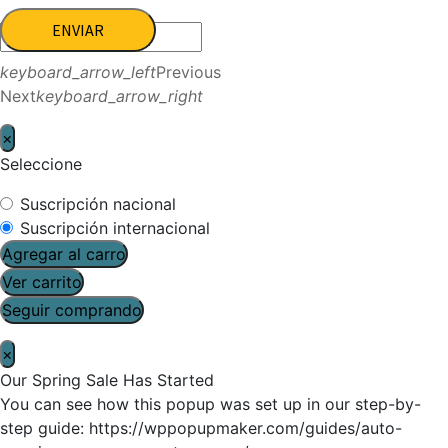
ENVIAR
keyboard_arrow_left
Previous
Next
keyboard_arrow_right
×
Seleccione
Suscripción nacional
Suscripción internacional
Agregar al carro
Ver carrito
Seguir comprando
×
Our Spring Sale Has Started
You can see how this popup was set up in our step-by-
step guide: https://wppopupmaker.com/guides/auto-