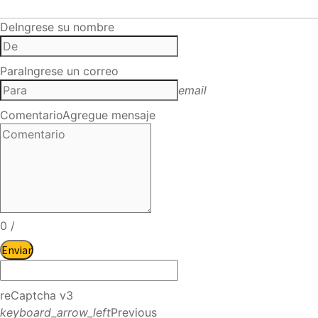
De
Ingrese su nombre
Para
Ingrese un correo
email
Comentario
Agregue mensaje
0
/
Enviar
reCaptcha v3
keyboard_arrow_left
Previous