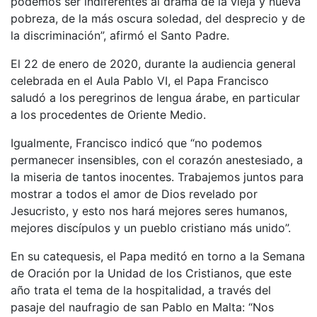
podemos ser indiferentes al drama de la vieja y nueva
pobreza, de la más oscura soledad, del desprecio y de
la discriminación”, afirmó el Santo Padre.
El 22 de enero de 2020, durante la audiencia general
celebrada en el Aula Pablo VI, el Papa Francisco
saludó a los peregrinos de lengua árabe, en particular
a los procedentes de Oriente Medio.
Igualmente, Francisco indicó que “no podemos
permanecer insensibles, con el corazón anestesiado, a
la miseria de tantos inocentes. Trabajemos juntos para
mostrar a todos el amor de Dios revelado por
Jesucristo, y esto nos hará mejores seres humanos,
mejores discípulos y un pueblo cristiano más unido”.
En su catequesis, el Papa meditó en torno a la Semana
de Oración por la Unidad de los Cristianos, que este
año trata el tema de la hospitalidad, a través del
pasaje del naufragio de san Pablo en Malta: “Nos