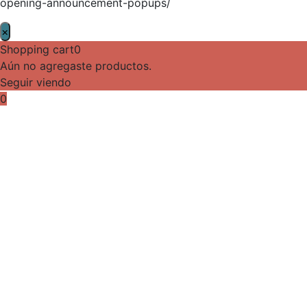
opening-announcement-popups/
×
Shopping cart
0
Aún no agregaste productos.
Seguir viendo
0