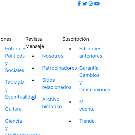
iones
Revista
Suscripción
Mensaje
Enfoques
Ediciones
Políticos
Nosotros
anteriores
y
Patrocinadores
Garantía,
Sociales
Cambios
Sitios
Teología
y
relacionados
y
Devoluciones
Espiritualidad
Archivo
Mi
histórico
Cultura
cuenta
Ciencia
Tienda
y