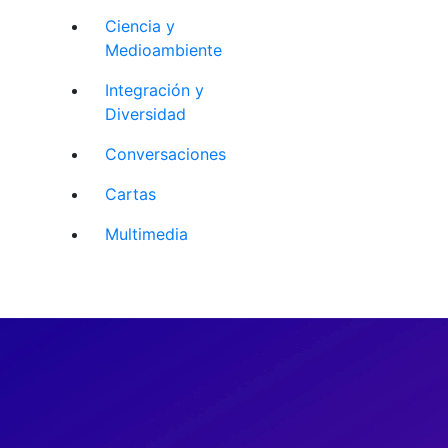
Ciencia y
Medioambiente
Integración y
Diversidad
Conversaciones
Cartas
Multimedia