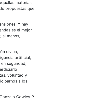
aquellas materias
n de propuestas que
ensiones. Y hay
endas es el mejor
, al menos,
ón cívica,
encia artificial,
s en seguridad,
rdiciarlo
tas, voluntad y
ciparnos a los
Gonzalo Cowley P.