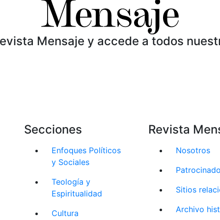
Revista Mensaje y accede a todos nuest
Secciones
Revista Men
Enfoques Políticos
Nosotros
y Sociales
Patrocinad
Teología y
Sitios rela
Espiritualidad
Archivo his
Cultura