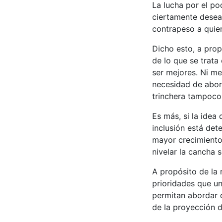
La lucha por el po
ciertamente desea
contrapeso a quie
Dicho esto, a prop
de lo que se trata
ser mejores. Ni me
necesidad de abord
trinchera tampoco
Es más, si la idea
inclusión está det
mayor crecimiento
nivelar la cancha s
A propósito de la 
prioridades que un
permitan abordar d
de la proyección d