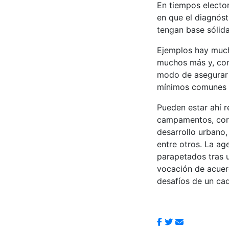
En tiempos elector
en que el diagnóst
tengan base sólida
Ejemplos hay much
muchos más y, como
modo de asegurar c
mínimos comunes 
Pueden estar ahí r
campamentos, corru
desarrollo urbano,
entre otros. La a
parapetados tras u
vocación de acuer
desafíos de un ca