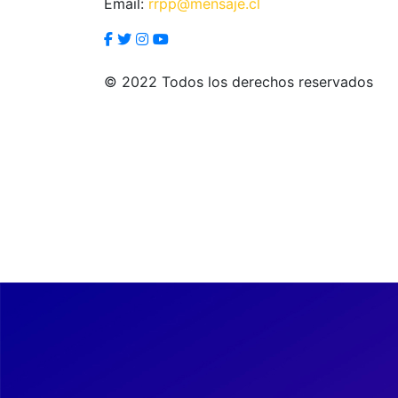
Email:
rrpp@mensaje.cl
© 2022 Todos los derechos reservados