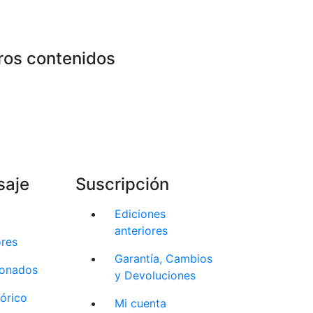
ros contenidos
saje
Suscripción
Ediciones
anteriores
ores
Garantía, Cambios
cionados
y Devoluciones
tórico
Mi cuenta