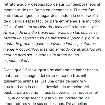
retrato ácido y despiadado de sus contemporáneos al
momento de una Roma en decadencia. El circo fue
entre los antiguos el lugar destinado a la celebración
de diversos espectáculos para entretener a la multitud.
César Cantú, en su
Historia Universal
, relata que “
del
África y de la India traían las fieras, con las cuales se
ofrecía un espectáculo de matanza al pueblo y que, a
costa de grandes gastos, cazaban leones, elefantes,
hienas y cocodrilos, ideando el modo de atraparlos sin
herirlos para ser llevados a la arena de los
espectáculos
”.
Dicen que César Augusto se alababa de haber hecho
matar en los juegos del circo cerca de tres mil
quinientos animales. Era una orgía de sangre y
crueldad con la cual se desviaba la atención del
pueblo para que no mirase la codicia, las riquezas, el
lujo, la concupiscencia y la voluptuosidad de los
emperadores y de sus cortesanos. De aquellos