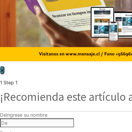
×
1
Step 1
¡Recomienda este artículo 
De
Ingrese su nombre