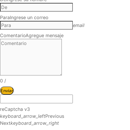
Para
Ingrese un correo
email
Comentario
Agregue mensaje
0
/
Enviar
reCaptcha v3
keyboard_arrow_left
Previous
Next
keyboard_arrow_right