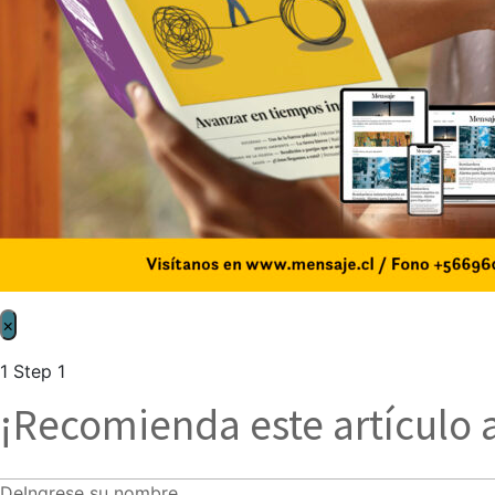
×
1
Step 1
¡Recomienda este artículo 
De
Ingrese su nombre