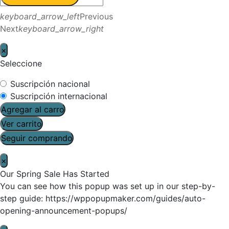
keyboard_arrow_left
Previous
Next
keyboard_arrow_right
×
Seleccione
Suscripción nacional
Suscripción internacional
Agregar al carro
Ver carrito
Seguir comprando
×
Our Spring Sale Has Started
You can see how this popup was set up in our step-by-
step guide: https://wppopupmaker.com/guides/auto-
opening-announcement-popups/