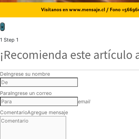
×
1
Step 1
¡Recomienda este artículo 
De
Ingrese su nombre
Para
Ingrese un correo
email
Comentario
Agregue mensaje