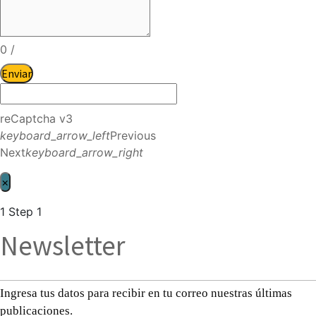
0
/
Enviar
reCaptcha v3
keyboard_arrow_left
Previous
Next
keyboard_arrow_right
×
1
Step 1
Newsletter
Ingresa tus datos para recibir en tu correo nuestras últimas
publicaciones.