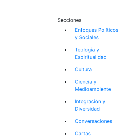
Secciones
Enfoques Políticos
y Sociales
Teología y
Espiritualidad
Cultura
Ciencia y
Medioambiente
Integración y
Diversidad
Conversaciones
Cartas