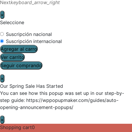
Next
keyboard_arrow_right
×
Seleccione
Suscripción nacional
Suscripción internacional
Agregar al carro
Ver carrito
Seguir comprando
×
Our Spring Sale Has Started
You can see how this popup was set up in our step-by-
step guide: https://wppopupmaker.com/guides/auto-
opening-announcement-popups/
×
Shopping cart
0