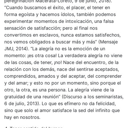
peregrinación Macerata-Loreto, 9 de junio, 2018).
“Cuando buscamos el éxito, el placer, el tener en
forma egoísta y hacemos ídolos, también podemos
experimentar momentos de intoxicación, una falsa
sensación de satisfacción; pero al final nos
convertimos en esclavos, nunca estamos satisfechos,
nos vemos obligados a buscar más y más” (Mensaje
JMJ, 2014). “La alegría no es la emoción de un
momento: ¡es otra cosa! La verdadera alegría no viene
de las cosas, de tener, ¡no! Nace del encuentro, de la
relación con los demás, nace del sentirse aceptados,
comprendidos, amados y del aceptar, del comprender
y del amar; y esto no por un momento, sino porque el
otro, la otra, es una persona. La alegría viene de la
gratuidad de una reunión” (Discurso a los seminaristas,
6 de julio, 2013). Lo que es efímero no da felicidad,
sino que solo el amor satisface la sed del infinito que
hay en nosotros.