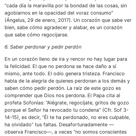
“cada día la maravilla por la bondad de las cosas, sin
agobiarnos en la opacidad del voraz consumo”
(Ángelus, 29 de enero, 2017). Un corazón que sabe ver
bien, sabe cómo agradecer y alabar, es un corazón
que sabe cómo regocijarse.
6. Saber perdonar y pedir perdón
En un corazón lleno de ira y rencor no hay lugar para
la felicidad. El que no perdona se hace daño a sí
mismo, ante todo. El odio genera tristeza. Francisco
habla de la alegría de quienes perdonan a los demás y
saben cómo pedir perdón. La raíz de este gozo es
comprender que Dios nos perdona. El Papa cita al
profeta Sofonías: “Alégrate, regocíjate, gritos de gozo
porque el Señor ha revocado tu condena” (Cfr. Sof 3-
14-15), es decir, “Él te ha perdonado, no eres culpable,
ha olvidado” tus faltas. Desafortunadamente —
observa Francisco—, a veces “no somos conscientes