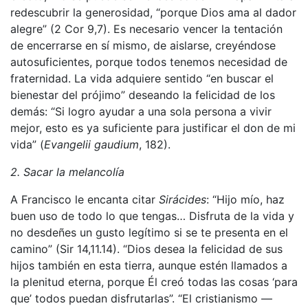
redescubrir la generosidad, “porque Dios ama al dador
alegre” (2 Cor 9,7). Es necesario vencer la tentación
de encerrarse en sí mismo, de aislarse, creyéndose
autosuficientes, porque todos tenemos necesidad de
fraternidad. La vida adquiere sentido “en buscar el
bienestar del prójimo” deseando la felicidad de los
demás: “Si logro ayudar a una sola persona a vivir
mejor, esto es ya suficiente para justificar el don de mi
vida” (
Evangelii gaudium
, 182).
2. Sacar la melancolía
A Francisco le encanta citar
Sirácides
: “Hijo mío, haz
buen uso de todo lo que tengas… Disfruta de la vida y
no desdeñes un gusto legítimo si se te presenta en el
camino” (Sir 14,11.14). “Dios desea la felicidad de sus
hijos también en esta tierra, aunque estén llamados a
la plenitud eterna, porque Él creó todas las cosas ‘para
que’ todos puedan disfrutarlas”. “El cristianismo —