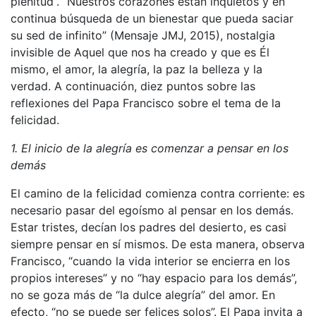
plenitud”. “Nuestros corazones están inquietos y en
continua búsqueda de un bienestar que pueda saciar
su sed de infinito” (Mensaje JMJ, 2015), nostalgia
invisible de Aquel que nos ha creado y que es Él
mismo, el amor, la alegría, la paz la belleza y la
verdad. A continuación, diez puntos sobre las
reflexiones del Papa Francisco sobre el tema de la
felicidad.
1. El inicio de la alegría es comenzar a pensar en los
demás
El camino de la felicidad comienza contra corriente: es
necesario pasar del egoísmo al pensar en los demás.
Estar tristes, decían los padres del desierto, es casi
siempre pensar en sí mismos. De esta manera, observa
Francisco, “cuando la vida interior se encierra en los
propios intereses” y no “hay espacio para los demás”,
no se goza más de “la dulce alegría” del amor. En
efecto, “no se puede ser felices solos”. El Papa invita a