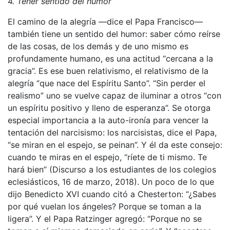
4. Tener sentido del humor
El camino de la alegría —dice el Papa Francisco—
también tiene un sentido del humor: saber cómo reírse
de las cosas, de los demás y de uno mismo es
profundamente humano, es una actitud “cercana a la
gracia”. Es ese buen relativismo, el relativismo de la
alegría “que nace del Espíritu Santo”. “Sin perder el
realismo” uno se vuelve capaz de iluminar a otros “con
un espíritu positivo y lleno de esperanza”. Se otorga
especial importancia a la auto-ironía para vencer la
tentación del narcisismo: los narcisistas, dice el Papa,
“se miran en el espejo, se peinan”. Y él da este consejo:
cuando te miras en el espejo, “ríete de ti mismo. Te
hará bien” (Discurso a los estudiantes de los colegios
eclesiásticos, 16 de marzo, 2018). Un poco de lo que
dijo Benedicto XVI cuando citó a Chesterton: “¿Sabes
por qué vuelan los ángeles? Porque se toman a la
ligera”. Y el Papa Ratzinger agregó: “Porque no se