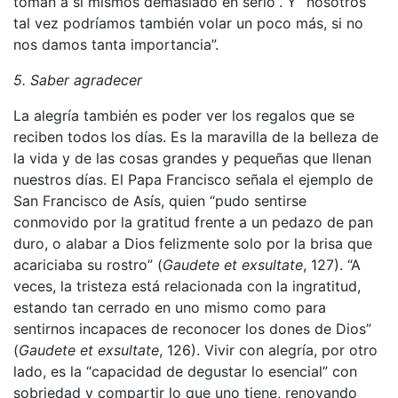
toman a sí mismos demasiado en serio”. Y “nosotros
tal vez podríamos también volar un poco más, si no
nos damos tanta importancia”.
5. Saber agradecer
La alegría también es poder ver los regalos que se
reciben todos los días. Es la maravilla de la belleza de
la vida y de las cosas grandes y pequeñas que llenan
nuestros días. El Papa Francisco señala el ejemplo de
San Francisco de Asís, quien “pudo sentirse
conmovido por la gratitud frente a un pedazo de pan
duro, o alabar a Dios felizmente solo por la brisa que
acariciaba su rostro” (
Gaudete et exsultate
, 127). “A
veces, la tristeza está relacionada con la ingratitud,
estando tan cerrado en uno mismo como para
sentirnos incapaces de reconocer los dones de Dios”
(
Gaudete et exsultate
, 126). Vivir con alegría, por otro
lado, es la “capacidad de degustar lo esencial” con
sobriedad y compartir lo que uno tiene, renovando