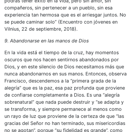
podrás tener éxito en la vida, pero sin amor, sin
compañeros, sin pertenecer a un pueblo, sin esa
experiencia tan hermosa que es el arriesgar juntos. No
se puede caminar solo” (Encuentro con jóvenes en
Vilnius, 22 de septiembre, 2018).
9. Abandonarse en las manos de Dios
En la vida está el tiempo de la cruz, hay momentos
oscuros que nos hacen sentirnos abandonados por
Dios, y en este silencio de Dios necesitamos más que
nunca abandonarnos en sus manos. Entonces, observa
Francisco, descendemos a la “primera grada de la
alegría” que es la paz, esa paz profunda que proviene
de confiarse completamente a Dios. Es una “alegría
sobrenatural” que nada puede destruir y “se adapta y
se transforma, y siempre permanece al menos como
un rayo de luz que proviene de la certeza de que “las
gracias del Señor no han terminado, sus misericordias
no se agotan”, porque “su fidelidad es grande”, como