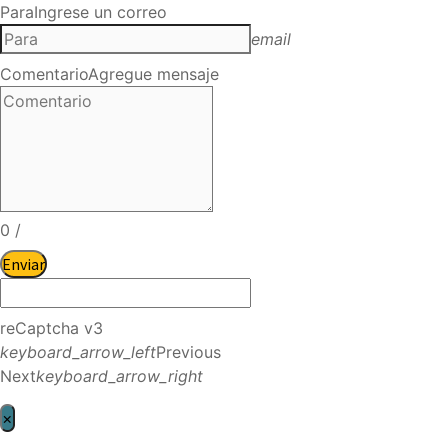
Para
Ingrese un correo
email
Comentario
Agregue mensaje
0
/
Enviar
reCaptcha v3
keyboard_arrow_left
Previous
Next
keyboard_arrow_right
×