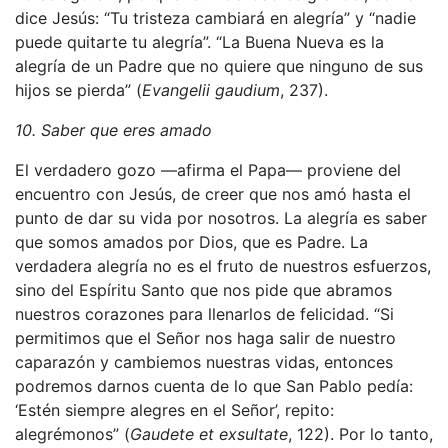
dice Jesús: “Tu tristeza cambiará en alegría” y “nadie
puede quitarte tu alegría”. “La Buena Nueva es la
alegría de un Padre que no quiere que ninguno de sus
hijos se pierda” (
Evangelii gaudium
, 237).
10. Saber que eres amado
El verdadero gozo —afirma el Papa— proviene del
encuentro con Jesús, de creer que nos amó hasta el
punto de dar su vida por nosotros. La alegría es saber
que somos amados por Dios, que es Padre. La
verdadera alegría no es el fruto de nuestros esfuerzos,
sino del Espíritu Santo que nos pide que abramos
nuestros corazones para llenarlos de felicidad. “Si
permitimos que el Señor nos haga salir de nuestro
caparazón y cambiemos nuestras vidas, entonces
podremos darnos cuenta de lo que San Pablo pedía:
‘Estén siempre alegres en el Señor’, repito:
alegrémonos” (
Gaudete et exsultate
, 122). Por lo tanto,