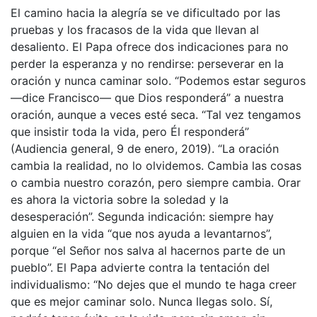
El camino hacia la alegría se ve dificultado por las
pruebas y los fracasos de la vida que llevan al
desaliento. El Papa ofrece dos indicaciones para no
perder la esperanza y no rendirse: perseverar en la
oración y nunca caminar solo. “Podemos estar seguros
—dice Francisco— que Dios responderá” a nuestra
oración, aunque a veces esté seca. “Tal vez tengamos
que insistir toda la vida, pero Él responderá”
(Audiencia general, 9 de enero, 2019). “La oración
cambia la realidad, no lo olvidemos. Cambia las cosas
o cambia nuestro corazón, pero siempre cambia. Orar
es ahora la victoria sobre la soledad y la
desesperación”. Segunda indicación: siempre hay
alguien en la vida “que nos ayuda a levantarnos”,
porque “el Señor nos salva al hacernos parte de un
pueblo”. El Papa advierte contra la tentación del
individualismo: “No dejes que el mundo te haga creer
que es mejor caminar solo. Nunca llegas solo. Sí,