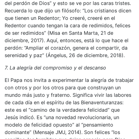
del perdón de Dios” y esto se ve por las caras tristes.
Recuerda lo que dijo un filósofo: “Los cristianos dicen
que tienen un Redentor; Yo creeré, creeré en el
Redentor cuando tengan la cara de redimidos, felices
de ser redimidos” (Misa en Santa Marta, 21 de
diciembre, 2017). Aquí, entonces, está lo que hace el
perdón: “Ampliar el corazón, genera el compartir, da
serenidad y paz” (Ángelus, 26 de diciembre, 2018).
7. La alegría del compromiso y el descanso
El Papa nos invita a experimentar la alegría de trabajar
con otros y por los otros para que construyan un
mundo más justo y fraterno. Significa vivir las labores
de cada día en el espíritu de las Bienaventuranzas:
este es el “camino de la verdadera felicidad” que
Jesús indicó. Es “una novedad revolucionaria, un
modelo de felicidad opuesto” al “pensamiento
dominante” (Mensaje JMJ, 2014). Son felices “los