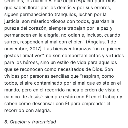
sencillos, los humildes que dejan espacio para Dios,
que saben llorar por los demás y por sus errores,
siguen permaneciendo tranquilos, luchan por la
justicia, son misericordiosos con todos, guardan la
pureza del corazón, siempre trabajan por la paz y
permanecen en la alegría, no odian e, incluso, cuando
sufren, responden al mal con el bien” (Ángelus, 1 de
noviembre, 2017). Las bienaventuranzas “no requieren
gestos llamativos”, no son comportamientos y virtudes
para los héroes, sino un estilo de vida para aquellos
que se reconocen como necesitados de Dios. Son
vividas por personas sencillas que “respiran, como
todos, el aire contaminado por el mal que existe en el
mundo, pero en el recorrido nunca pierden de vista el
camino de Jesús”: siempre están con Él en el trabajo y
saben cómo descansar con Él para emprender el
recorrido con alegría.
8. Oración y fraternidad