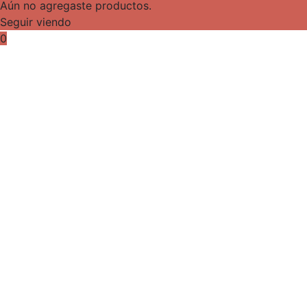
Aún no agregaste productos.
Seguir viendo
0