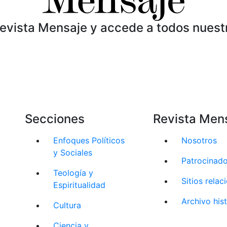
Revista Mensaje y accede a todos nuest
Secciones
Revista Men
Enfoques Políticos
Nosotros
y Sociales
Patrocinad
Teología y
Sitios rela
Espiritualidad
Archivo his
Cultura
Ciencia y