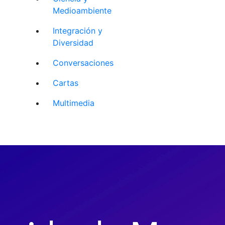
Medioambiente
Integración y
Diversidad
Conversaciones
Cartas
Multimedia