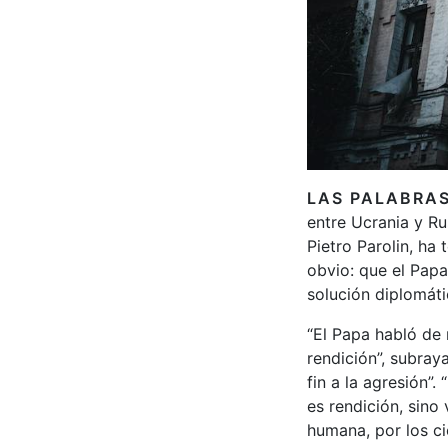
LAS PALABRAS
entre Ucrania y Ru
Pietro Parolin, ha 
obvio: que el Papa
solución diplomáti
“El Papa habló de 
rendición”, subray
fin a la agresión”
es rendición, sino
humana, por los ci