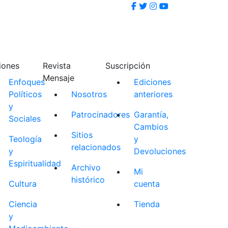
iones
Revista
Suscripción
Mensaje
Enfoques
Ediciones
Políticos
Nosotros
anteriores
y
Patrocinadores
Garantía,
Sociales
Cambios
Sitios
Teología
y
relacionados
y
Devoluciones
Espiritualidad
Archivo
Mi
histórico
Cultura
cuenta
Ciencia
Tienda
y