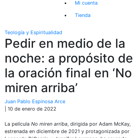
Mi cuenta
Tienda
Teología y Espiritualidad
Pedir en medio de la
noche: a propósito de
la oración final en ‘No
miren arriba’
Juan Pablo Espinosa Arce
| 10 de enero de 2022
La película
No miren arriba
, dirigida por Adam McKay,
estrenada en diciembre de 2021 y protagonizada por