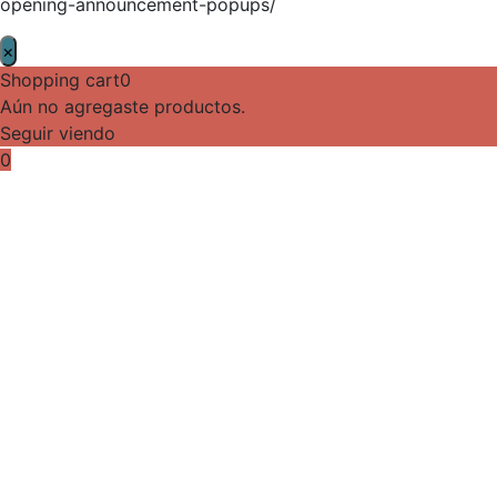
opening-announcement-popups/
×
Shopping cart
0
Aún no agregaste productos.
Seguir viendo
0